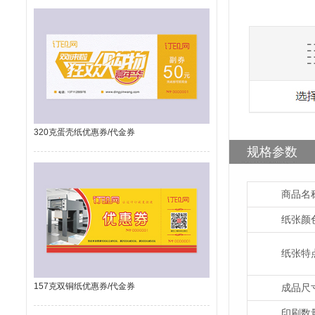
320克蛋壳纸优惠券/代金券
规格参数
商品名
纸张颜
纸张特
157克双铜纸优惠券/代金券
成品尺
印刷数