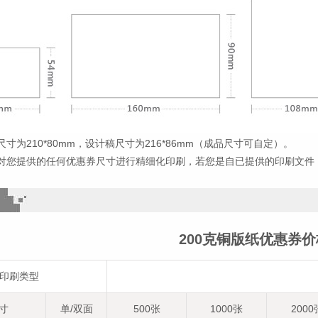
寸为210*80mm，设计稿尺寸为216*86mm（成品尺寸可自定）。
对您提供的任何优惠券尺寸进行精细化印刷，若您是自已提供的印刷文件
200克铜版纸优惠券
印刷类型
寸
单/双面
500张
1000张
2000