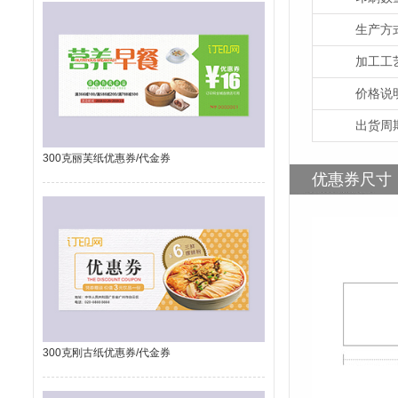
生产方
加工工
价格说
出货周
300克丽芙纸优惠券/代金券
优惠券尺寸
300克刚古纸优惠券/代金券