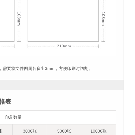
，需要将文件四周各多出3mm，方便印刷时切割。
价格表
印刷数量
张
3000张
5000张
10000张