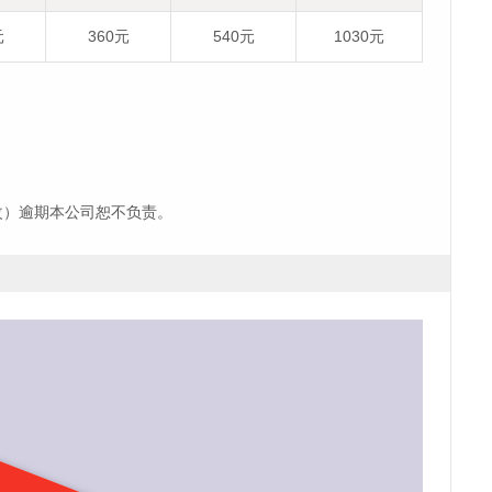
元
360元
540元
1030元
改）逾期本公司恕不负责。