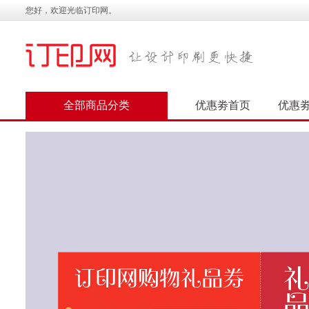
您好，欢迎光临订印网。
全部商品分类
优惠劵首页
优惠