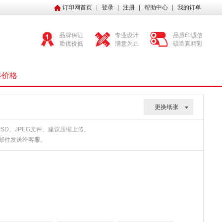
订印网首页
|
登录
|
注册
|
帮助中心
|
我的订单
品牌保证
专业设计
品质印诚信
质优价低
满意为止
硕造真精彩
券价格
更换纸张
、PSD、JPEG文件、建议压缩上传。
或邮件发送给客服。