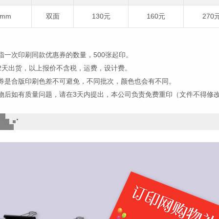
5mm
双面
130元
160元
270
指一次印刷同款优惠券的数量，500张起印。
2天出货，以上报价不含税，运费，设计费。
券是合版印刷色差不可避免，不同批次，颜色也会有不同。
物后如有质量问题，请在3天内提出，本公司负责免费重印（文件不得修