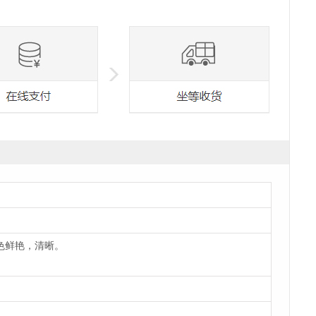
色鲜艳，清晰。