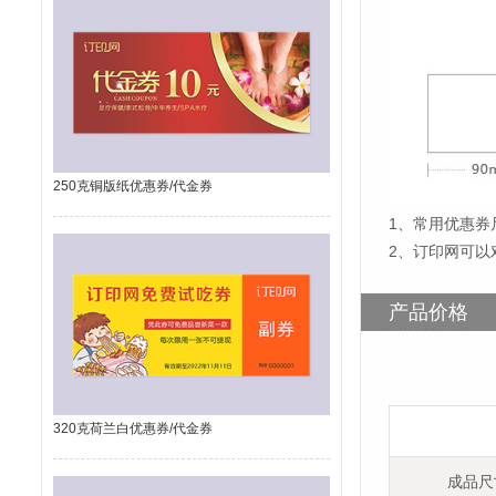
250克铜版纸优惠券/代金券
1
、
常用优惠券尺
2、订印网可以
产品价格
320克荷兰白优惠券/代金券
成品尺