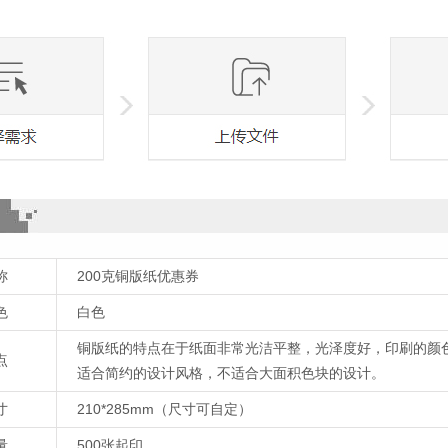
称
200克铜版纸优惠券
色
白色
铜版纸的特点在于纸面非常光洁平整，光泽度好，印刷的颜
点
适合简约的设计风格，不适合大面积色块的设计。
寸
210*285mm（尺寸可自定）
量
500张起印