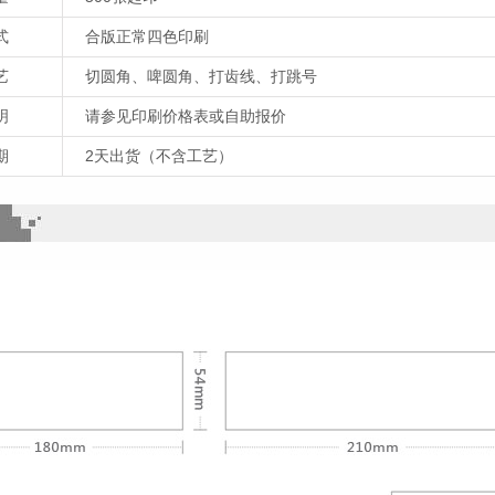
式
合版正常四色印刷
艺
切圆角、啤圆角、打齿线、打跳号
明
请参见印刷价格表或自助报价
期
2天出货（不含工艺）