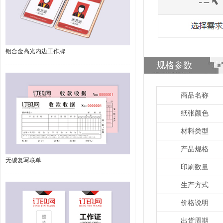
铝合金高光内边工作牌
规格参数
商品名称
纸张颜色
材料类型
产品规格
无碳复写联单
印刷数量
生产方式
价格说明
出货周期