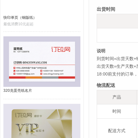
出货时间
快印单页（铜版纸）
最低消费10元起起
说明
到货时间=出货天数+
出货天数=生产天数
18:00前支付的订
物流配送
320克蛋壳纸名片
产品
时间
配送方式