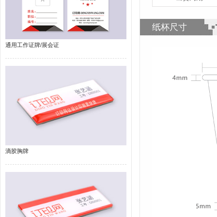
纸杯尺寸
通用工作证牌/展会证
滴胶胸牌