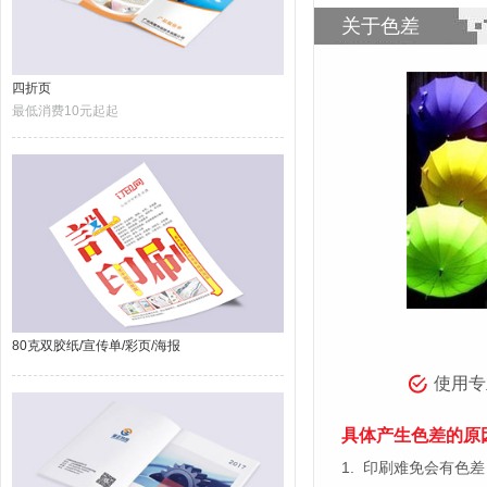
关于色差
四折页
最低消费10元起起
80克双胶纸/宣传单/彩页/海报
使用专
具体产生色差的原
1.
印刷难免会有色差，