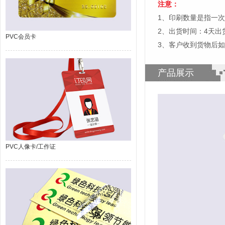
注意：
1、印刷数量是指一次
2、出货时间：4天
PVC会员卡
3、客户收到货物后
产品展示
PVC人像卡/工作证