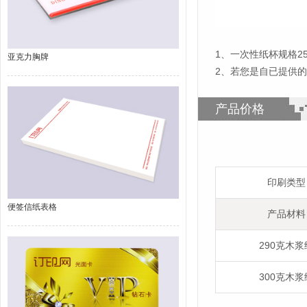
1
、
一次性纸杯规格25
亚克力胸牌
2、若您是自已提供
产品价格
印刷类型
便签信纸表格
产品材料
290克木浆
300克木浆