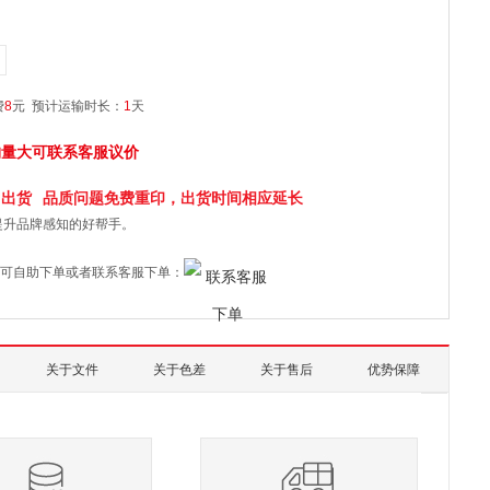
费
8
元
预计运输时长：
1
天
购量大可联系客服议价
日
出货
品质问题免费重印，出货时间相应延长
提升品牌感知的好帮手。
可自助下单或者联系客服下单：
关于文件
关于色差
关于售后
优势保障