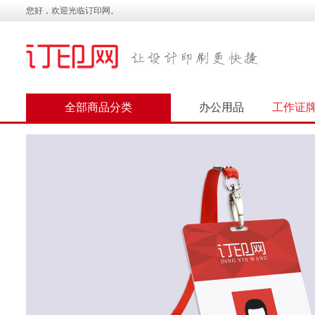
您好，欢迎光临订印网。
全部商品分类
办公用品
工作证