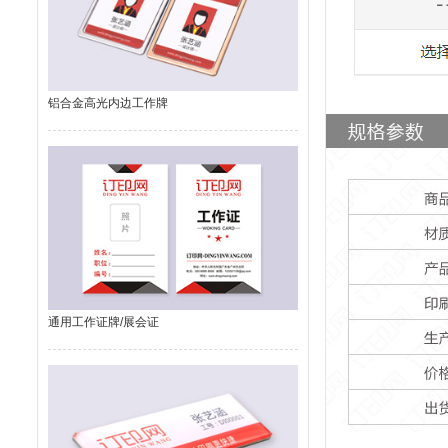
铝合金高光内边工作牌
通用工作证牌/展会证