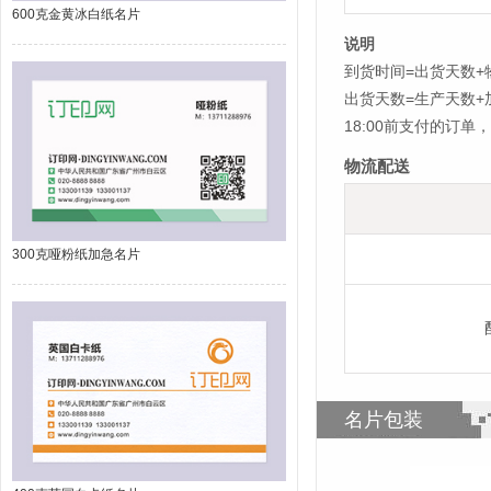
600克金黄冰白纸名片
说明
到货时间=出货天数+
出货天数=生产天数
18:00前支付的订
物流配送
300克哑粉纸加急名片
名片包装