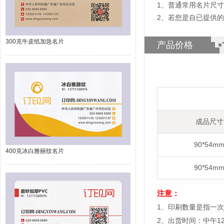
1
、
普通常用名片尺寸为
2、若您是自已提供
300克牛皮纸加急名片
产品价格
成品尺寸
90*54m
400克冰白雅丽纹名片
90*54m
注意：
1、印刷数量是指一次
2、出货时间：中午