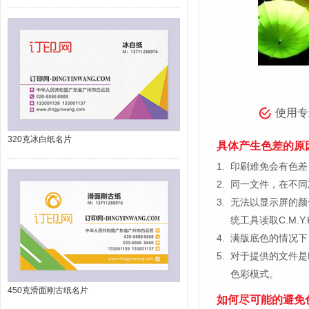
使用专
320克冰白纸名片
具体产生色差的原
1.
印刷难免会有色差，
2.
同一文件，在不同
3.
无法以显示屏的颜
统工具读取C.M.
4.
满版底色的情况下
5.
对于提供的文件是
色彩模式。
450克滑面刚古纸名片
如何尽可能的避免