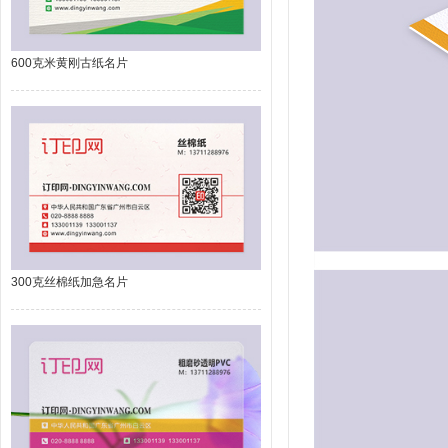
600克米黄刚古纸名片
300克丝棉纸加急名片