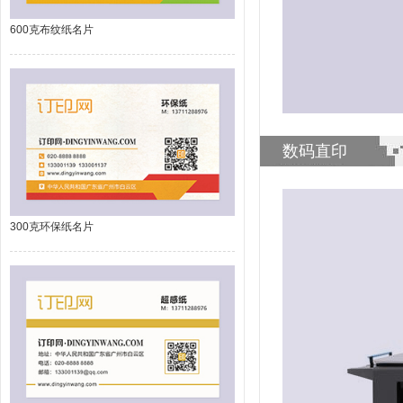
600克布纹纸名片
数码直印
300克环保纸名片