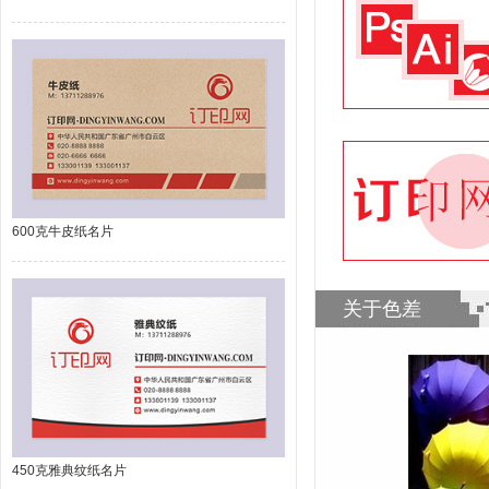
600克牛皮纸名片
关于色差
450克雅典纹纸名片