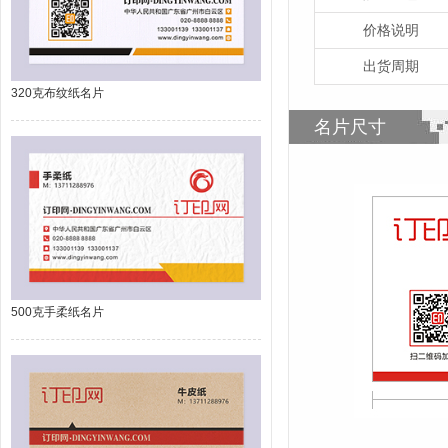
价格说明
出货周期
320克布纹纸名片
名片尺寸
500克手柔纸名片