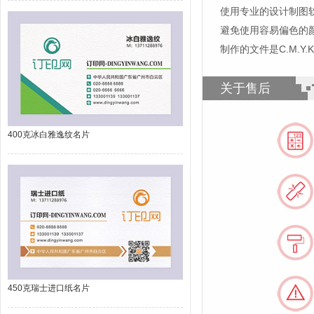
使用专业的设计制图软件，比如
避免使用容易偏色的
制作的文件是C.M.Y
关于售后
400克冰白雅逸纹名片
450克瑞士进口纸名片