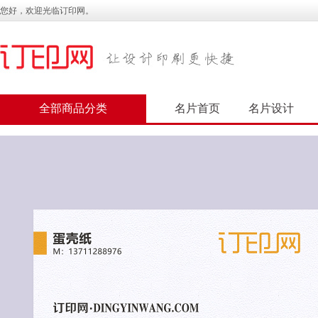
您好，欢迎光临订印网。
全部商品分类
名片首页
名片设计