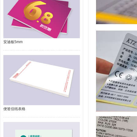
安迪板5mm
便签信纸表格