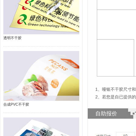
透明不干胶
1
、
哑银不干胶尺寸和形
2、若您是自已提供
合成PVC不干胶
自助报价