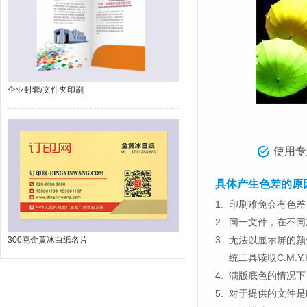
企业封套/文件夹印刷
使用专
具体产生色差的原
1.
印刷难免会有色差，
2.
同一文件，在不同
3.
无法以显示屏的颜
300克金黄冰白纸名片
统工具读取C.M.
4.
满版底色的情况下
5.
对于提供的文件是