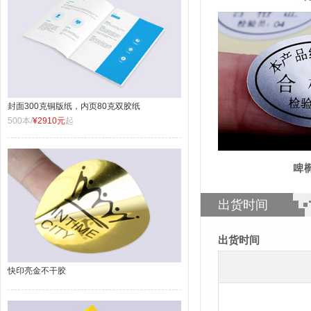
封面300克铜版纸，内页80克双胶纸
500本/
¥2910元
起
出货时间
出货时间
快印亮金不干胶