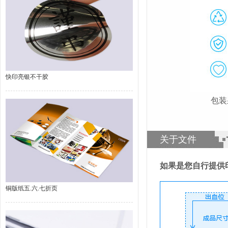
快印亮银不干胶
包装
关于文件
如果是您自行提供
铜版纸五.六.七折页