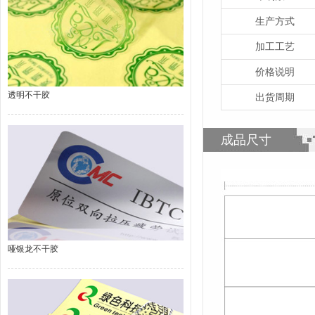
生产方式
加工工艺
价格说明
透明不干胶
出货周期
成品尺寸
哑银龙不干胶