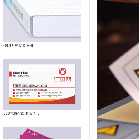
快印无线胶装画册
500克自然白卡纸名片