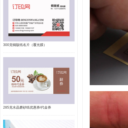
300克铜版纸名片（覆光膜）
285克水晶磨砂纸优惠券/代金券