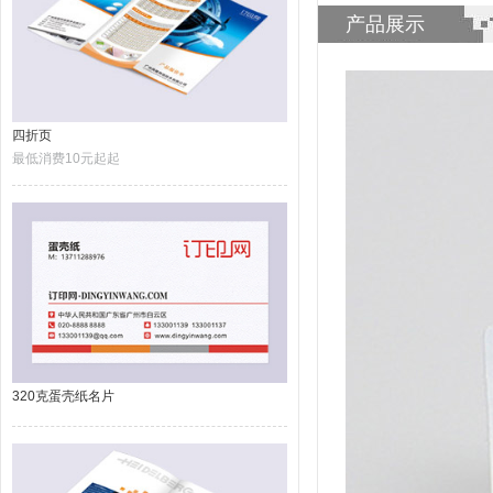
产品展示
四折页
最低消费10元起起
320克蛋壳纸名片