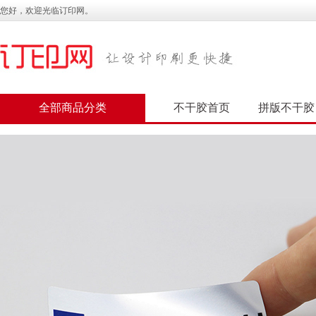
您好，欢迎光临订印网。
全部商品分类
不干胶首页
拼版不干胶