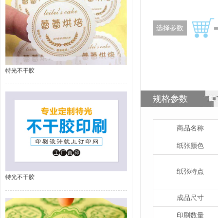
选择参数
特光不干胶
规格参数
商品名称
纸张颜色
纸张特点
特光不干胶
成品尺寸
印刷数量