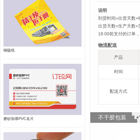
说明
到货时间=出货天数+
出货天数=生产天数
18:00前支付的订
物流配送
铜版纸
产品
时间
配送方式
不干胶包装
磨砂加厚PVC名片