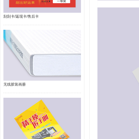
刮刮卡/返现卡/售后卡
无线胶装画册