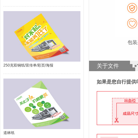
包装
关于文件
250克双铜纸/宣传单/彩页/海报
如果是您自行提供
道林纸