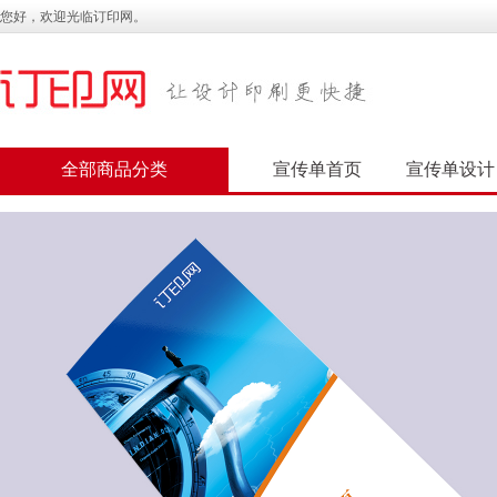
您好，欢迎光临订印网。
全部商品分类
宣传单首页
宣传单设计