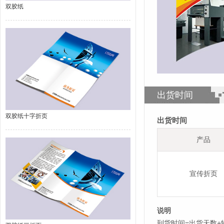
双胶纸
出货时间
双胶纸十字折页
出货时间
产品
宣传折页
说明
到货时间=出货天数+