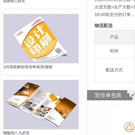
双胶纸三折页
出货天数=生产天数
18:00前支付的订
物流配送
产品
时间
120克双胶纸/宣传单/彩页/海报
配送方式
宣传单包装
铜版纸八.九折页