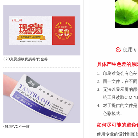
使用专
320克灵感纸优惠券/代金券
具体产生色差的原
1.
印刷难免会有色差，
2.
同一文件，在不同
3.
无法以显示屏的颜
统工具读取C.M.
4.
对于提供的文件是
色彩模式。
如何尽可能的避免
快印PVC不干胶
使用专业的设计制图软件，比如