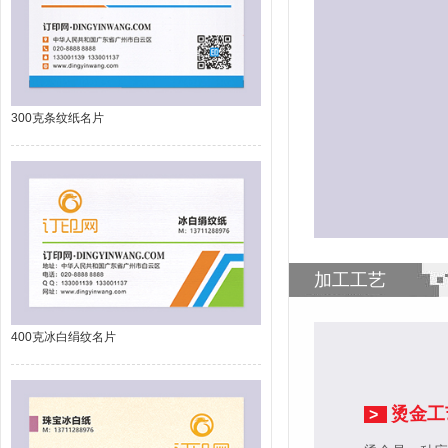
300克条纹纸名片
加工工艺
400克冰白绢纹名片
烫金工
>