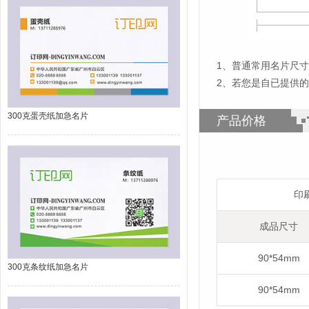
1
、
普通常用名片尺寸为
2、若您是自已提供
300克蛋壳纸加急名片
产品价格
印
成品尺寸
90*54mm
300克条纹纸加急名片
90*54mm