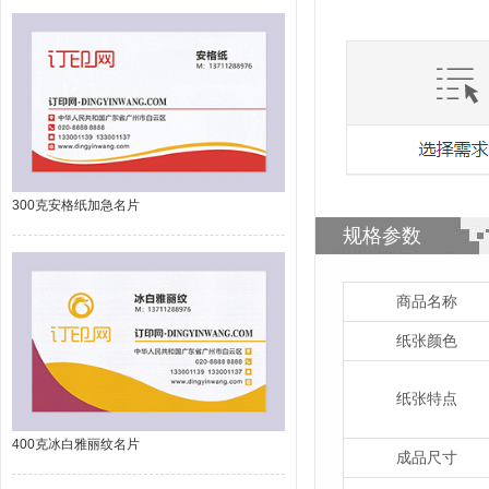
300克安格纸加急名片
规格参数
商品名称
纸张颜色
纸张特点
400克冰白雅丽纹名片
成品尺寸