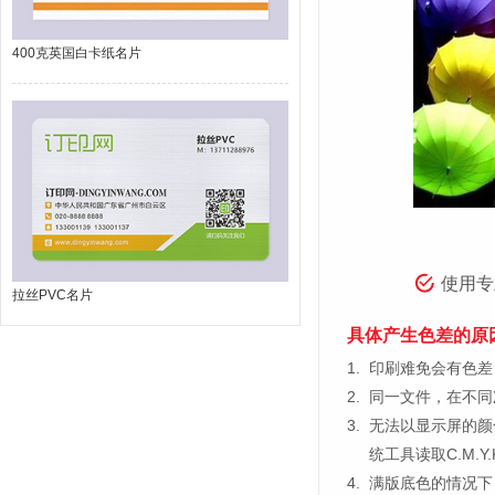
400克英国白卡纸名片
使用专
拉丝PVC名片
具体产生色差的原
1.
印刷难免会有色差，
2.
同一文件，在不同
3.
无法以显示屏的颜
统工具读取C.M.
4.
满版底色的情况下