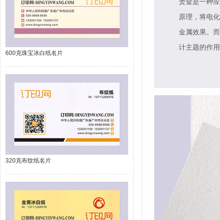
烫金是一种应
原理，将电化
金属效果。而
计主题的作用
600克珠宝冰白纸名片
320克布纹纸名片