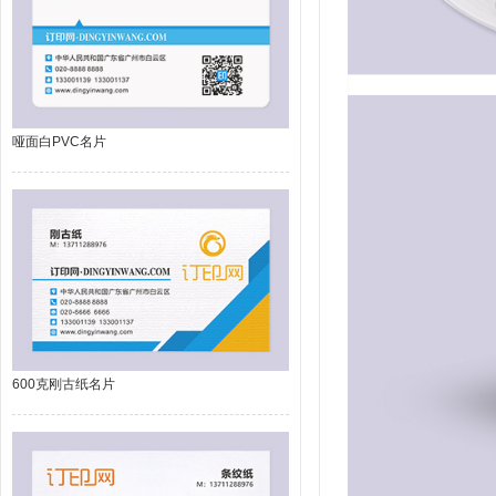
哑面白PVC名片
600克刚古纸名片