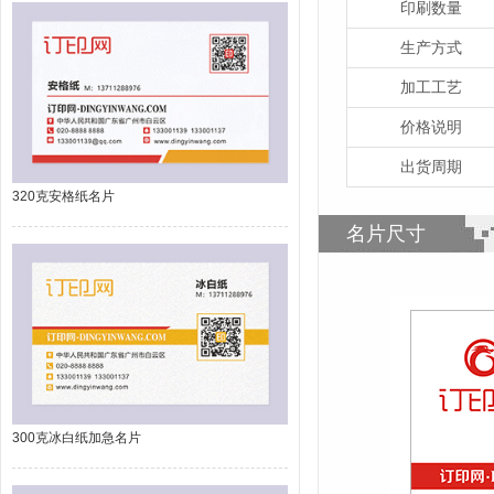
印刷数量
生产方式
加工工艺
价格说明
出货周期
320克安格纸名片
名片尺寸
300克冰白纸加急名片