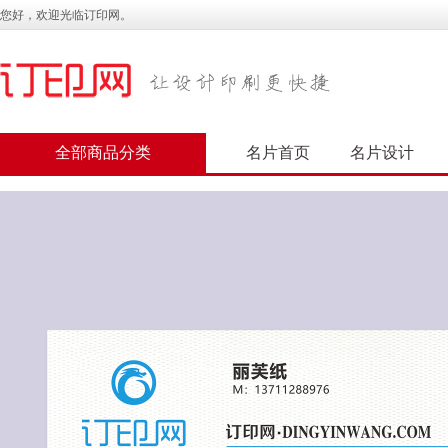
您好，欢迎光临订印网。
全部商品分类
名片首页
名片设计