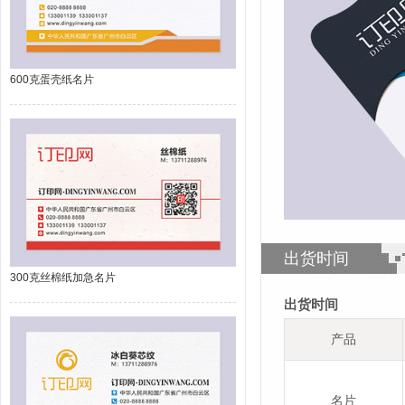
600克蛋壳纸名片
出货时间
300克丝棉纸加急名片
出货时间
产品
名片