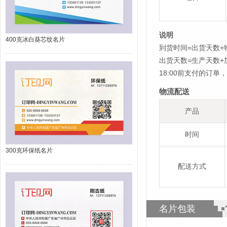
说明
400克冰白葵芯纹名片
到货时间=出货天数+
出货天数=生产天数
18:00前支付的订
物流配送
产品
时间
300克环保纸名片
配送方式
名片包装