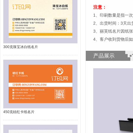
注意：
1、印刷数量是指一次
2、出货时间：3天
3、丽芙纸名片因纸
4、客户收到货物后
300克珠宝冰白纸名片
产品展示
450克桔红卡纸名片