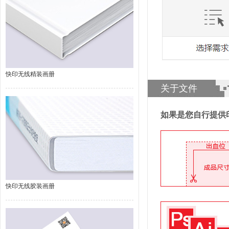
快印无线精装画册
关于文件
如果是您自行提供
快印无线胶装画册