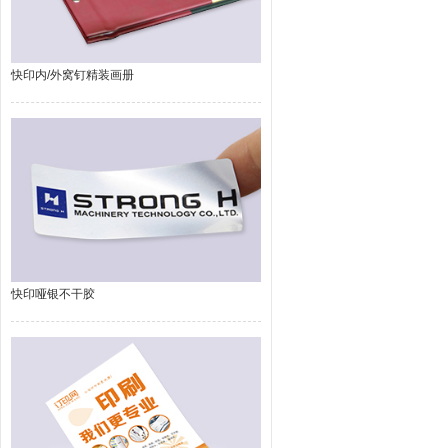
快印内/外窝钉精装画册
快印哑银不干胶