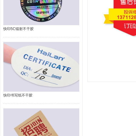
快印5C镭射不干胶
快印书写纸不干胶