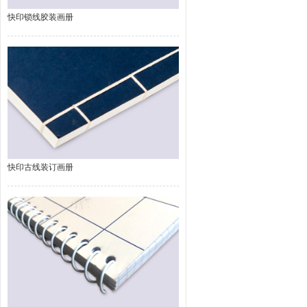
快印锁线胶装画册
快印古线装订画册