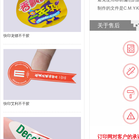
制作的文件是C.M.Y
关于售后
快印龙镖不干胶
快印艾利不干胶
订印网对客户的承