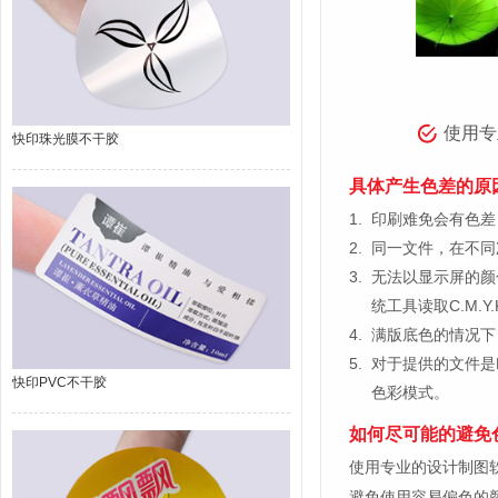
使用专
快印珠光膜不干胶
具体产生色差的原
1.
印刷难免会有色差，
2.
同一文件，在不同
3.
无法以显示屏的颜
统工具读取C.M.
4.
满版底色的情况下
5.
对于提供的文件是
快印PVC不干胶
色彩模式。
如何尽可能的避免
使用专业的设计制图软件，比如
避免使用容易偏色的