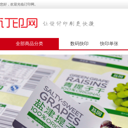
您好，欢迎光临订印网。
全部商品分类
数码快印
快印单张