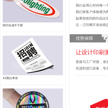
我们会用心对待每一
我们将客户体验视为
如果您收到的印品出
注：订印网不承担商
快印合成不干胶
优势保障
让设计印刷
直接与工厂对接，省
先进的进口设备，专
A3黑白单张