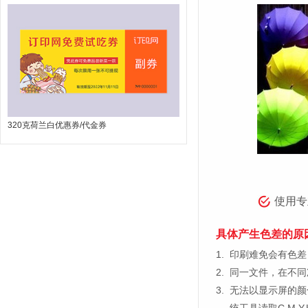
320克荷兰白优惠券/代金券
使用专
具体产生色差的原
1.
印刷难免会有色差，
2.
同一文件，在不同
3.
无法以显示屏的颜
统工具读取C.M.