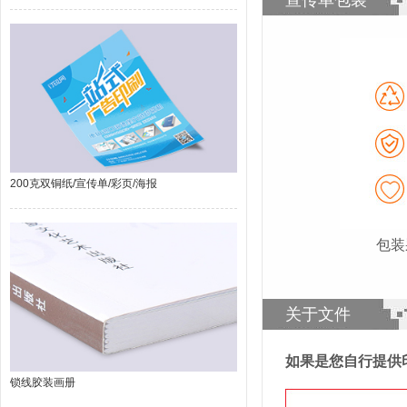
宣传单包装
200克双铜纸/宣传单/彩页/海报
包装
关于文件
如果是您自行提供
锁线胶装画册