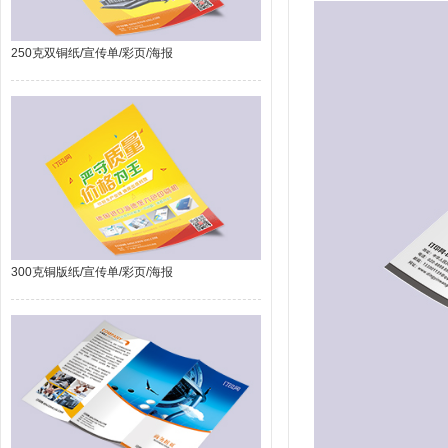
250克双铜纸/宣传单/彩页/海报
300克铜版纸/宣传单/彩页/海报