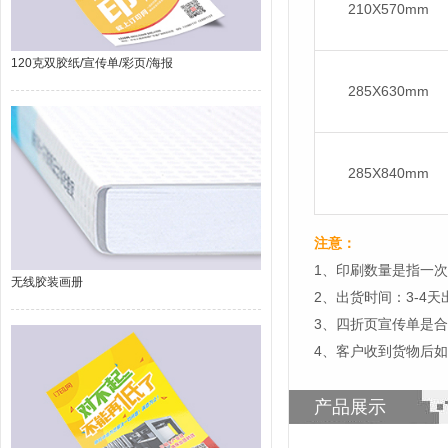
210X570mm
120克双胶纸/宣传单/彩页/海报
285X630mm
285X840mm
注意：
1、印刷数量是指一次
无线胶装画册
2、出货时间：3-4
3、四折页宣传单是
4、客户收到货物后
产品展示