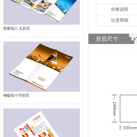
价格说明
出货周期
双胶纸八.九折页
折后尺寸
铜版纸十字折页