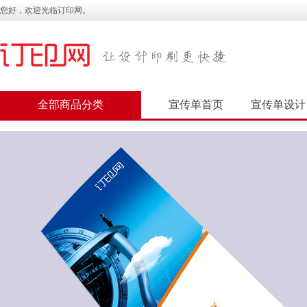
您好，欢迎光临订印网。
全部商品分类
宣传单首页
宣传单设计