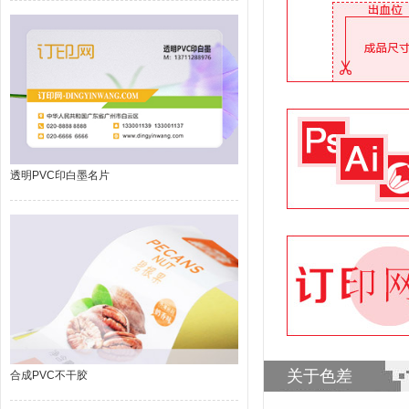
透明PVC印白墨名片
关于色差
合成PVC不干胶