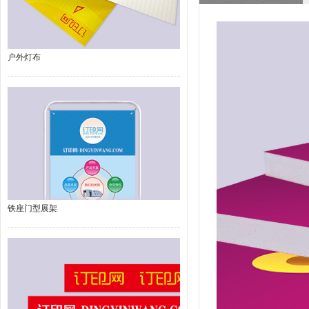
户外灯布
铁座门型展架