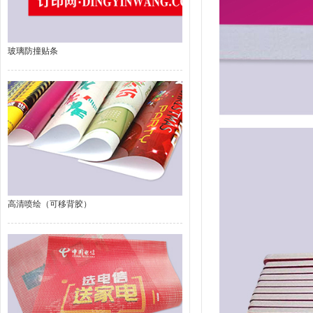
玻璃防撞贴条
高清喷绘（可移背胶）