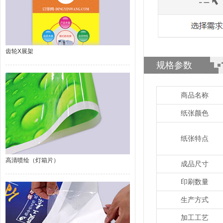
齿轮X展架
规格参数
商品名称
纸张颜色
纸张特点
高清喷绘（灯箱片）
成品尺寸
印刷数量
生产方式
加工工艺