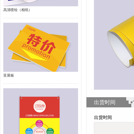
高清喷绘（相纸）
亚展板
出货时间
出货时间