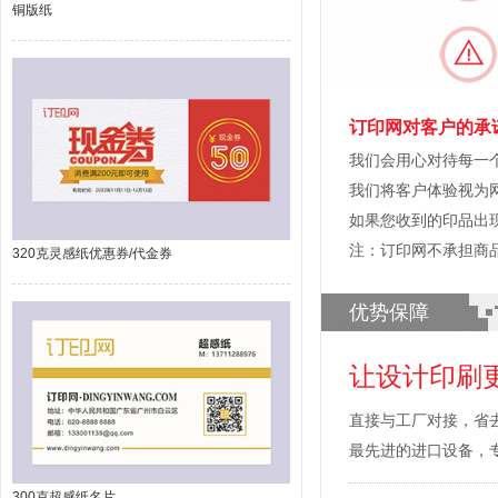
铜版纸
订印网对客户的承
我们会用心对待每一
我们将客户体验视为
如果您收到的印品出
注：订印网不承担商
320克灵感纸优惠券/代金券
优势保障
让设计印刷
直接与工厂对接，省
最先进的进口设备，
300克超感纸名片