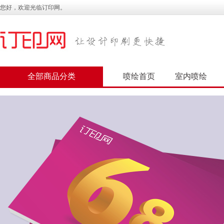
您好，欢迎光临订印网。
全部商品分类
喷绘首页
室内喷绘