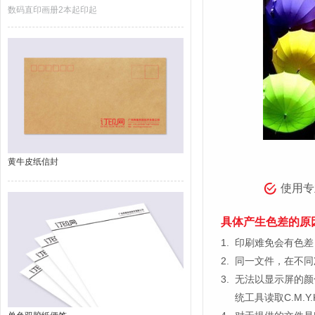
数码直印画册2本起印起
黄牛皮纸信封
使用专
具体产生色差的原
1.
印刷难免会有色差，
2.
同一文件，在不同
3.
无法以显示屏的颜
统工具读取C.M.