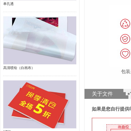
单孔透
高清喷绘（白画布）
包装
关于文件
如果是您自行提供