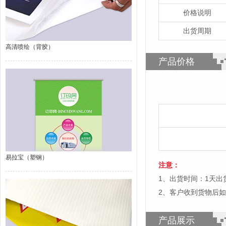
价格说明
出货周期
高清喷绘（背胶）
产品价格
易拉宝（塑钢）
注意：
1、出货时间：1天
2、客户收到货物后
产品展示