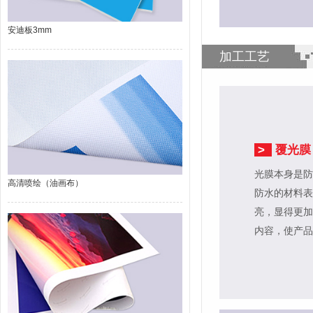
安迪板3mm
加工工艺
>
覆光膜
光膜本身是防
高清喷绘（油画布）
防水的材料表
亮，显得更加
内容，使产品