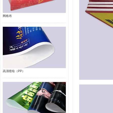
网格布
高清喷绘（PP）