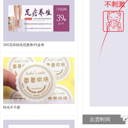
300克布纹纸优惠券/代金券
特光不干胶
出货时间