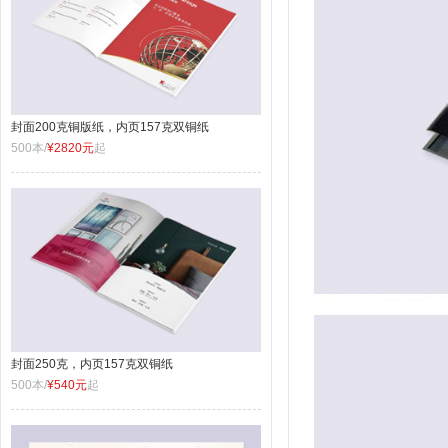
封面200克铜版纸，内页157克双铜纸
500本/
¥2820元
起
封面250克，内页157克双铜纸
500本/
¥540元
起