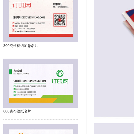
300克丝棉纸加急名片
600克布纹纸名片