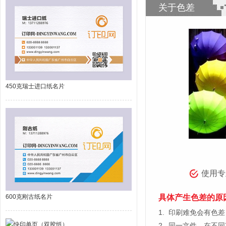
关于色差
450克瑞士进口纸名片
使用专
具体产生色差的原
600克刚古纸名片
1.
印刷难免会有色差，
2.
同一文件，在不同