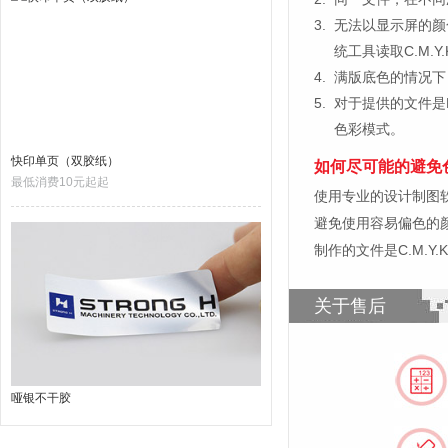
3.
无法以显示屏的颜
统工具读取C.M.
4.
满版底色的情况下
5.
对于提供的文件是
色彩模式。
快印单页（双胶纸）
如何尽可能的避免
最低消费10元起起
使用专业的设计制图软件，比如
避免使用容易偏色的
制作的文件是C.M.Y
关于售后
哑银不干胶