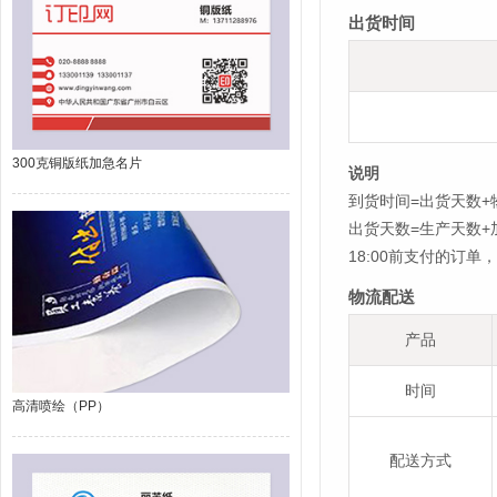
出货时间
300克铜版纸加急名片
说明
到货时间=出货天数+
出货天数=生产天数
18:00前支付的订
物流配送
产品
时间
高清喷绘（PP）
配送方式