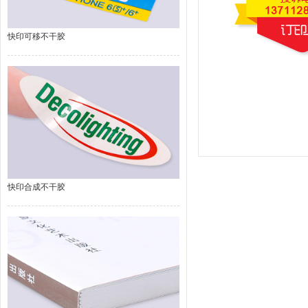
快印可移不干胶
快印合成不干胶