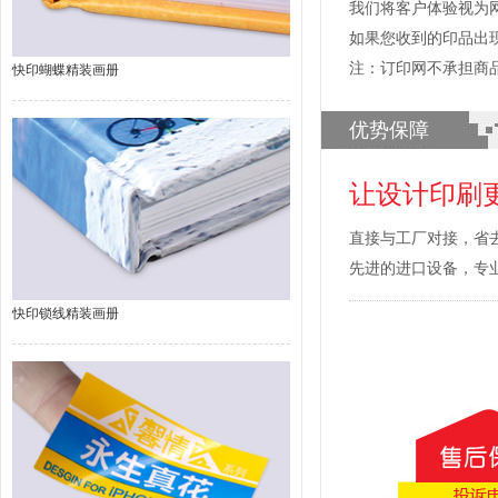
我们将客户体验视为
如果您收到的印品出
注：订印网不承担商
快印蝴蝶精装画册
优势保障
让设计印刷
直接与工厂对接，省
先进的进口设备，专
快印锁线精装画册