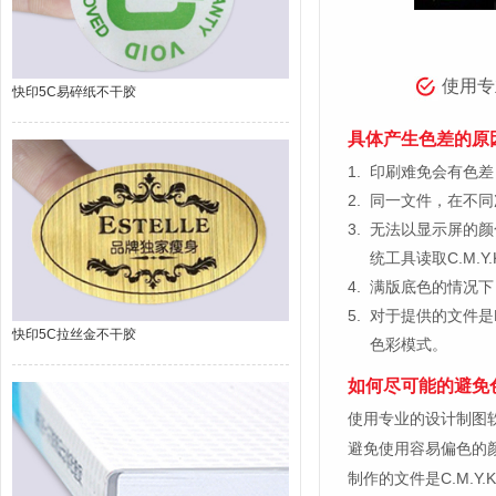
使用专
快印5C易碎纸不干胶
具体产生色差的原
1.
印刷难免会有色差，
2.
同一文件，在不同
3.
无法以显示屏的颜
统工具读取C.M.
4.
满版底色的情况下
5.
对于提供的文件是
快印5C拉丝金不干胶
色彩模式。
如何尽可能的避免
使用专业的设计制图软件，比如
避免使用容易偏色的
制作的文件是C.M.Y