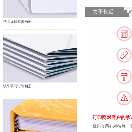
关于售后
快印无线胶装画册
快印骑马订装画册
订印网对客户的承
我们会用心对待每一