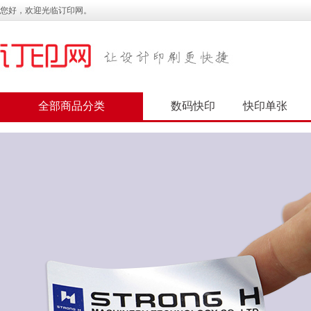
您好，欢迎光临订印网。
全部商品分类
数码快印
快印单张