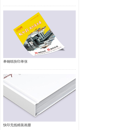
单铜纸快印单张
快印无线精装画册