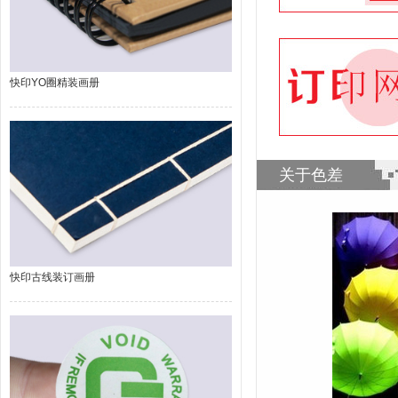
快印YO圈精装画册
关于色差
快印古线装订画册