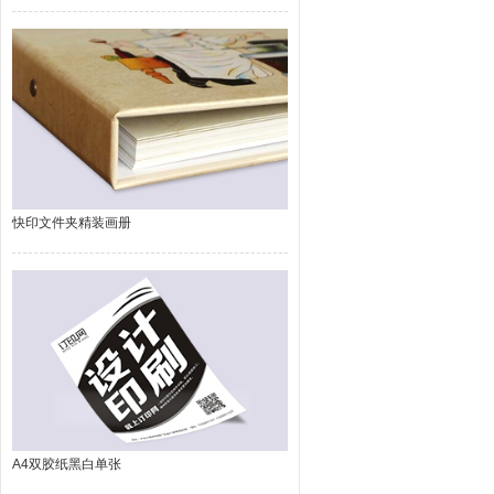
快印文件夹精装画册
A4双胶纸黑白单张