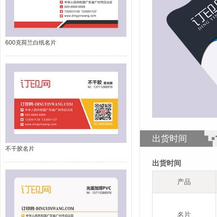
600克荷兰白纸名片
出货时间
不干胶名片
出货时间
产品
名片