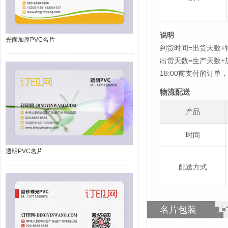
说明
光面加厚PVC名片
到货时间=出货天数+
出货天数=生产天数
18:00前支付的订
物流配送
产品
时间
透明PVC名片
配送方式
名片包装