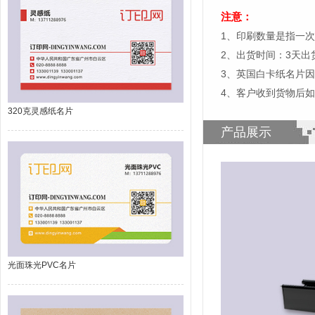
注意：
1、印刷数量是指一次
2、出货时间：3天
3、英国白卡纸名片
4、客户收到货物后
320克灵感纸名片
产品展示
光面珠光PVC名片