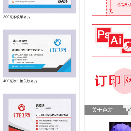
300克条纹纸名片
400克冰白艳俊纹名片
关于色差