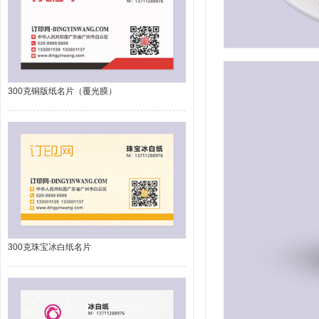
300克铜版纸名片（覆光膜）
300克珠宝冰白纸名片