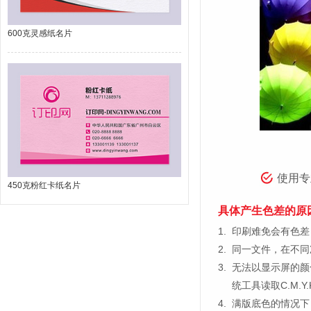
600克灵感纸名片
使用专
450克粉红卡纸名片
具体产生色差的原
1.
印刷难免会有色差，
2.
同一文件，在不同
3.
无法以显示屏的颜
统工具读取C.M.
4.
满版底色的情况下