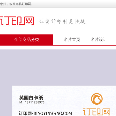
您好，欢迎光临订印网。
全部商品分类
名片首页
名片设计