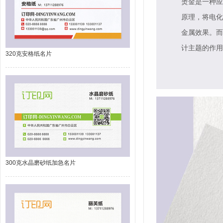
烫金是一种应
原理，将电化
金属效果。而
计主题的作用
320克安格纸名片
300克水晶磨砂纸加急名片