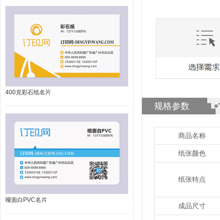
400克彩石纸名片
规格参数
商品名称
纸张颜色
纸张特点
哑面白PVC名片
成品尺寸