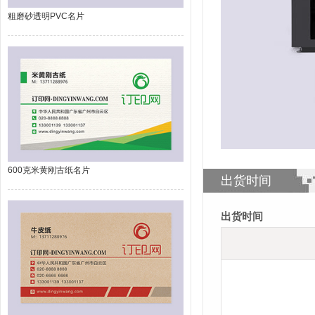
粗磨砂透明PVC名片
600克米黄刚古纸名片
出货时间
出货时间