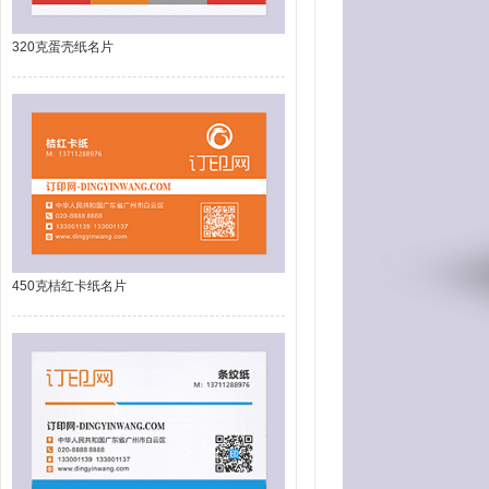
320克蛋壳纸名片
450克桔红卡纸名片