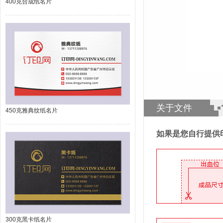
400克合成纸名片
关于文件
450克雅典纹纸名片
如果是您自行提供
300克黑卡纸名片