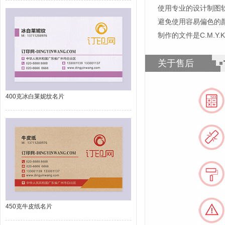
使用专业的设计制图软件，比如
避免使用容易偏色的
制作的文件是C.M.Y
关于售后
400克冰白莱妮纹名片
450克牛皮纸名片