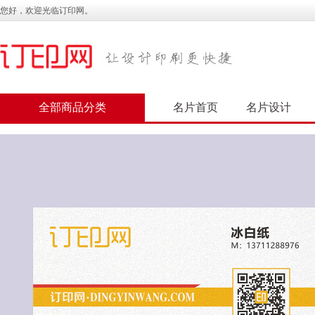
您好，欢迎光临订印网。
全部商品分类
名片首页
名片设计