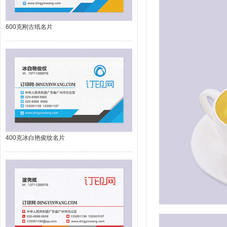
600克刚古纸名片
400克冰白艳俊纹名片