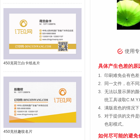
使用专
450克荷兰白卡纸名片
具体产生色差的原
1.
印刷难免会有色差，
2.
同一文件，在不同
3.
无法以显示屏的颜
统工具读取C.M.
4.
满版底色的情况下
5.
对于提供的文件是
色彩模式。
450克丝趣纹名片
如何尽可能的避免