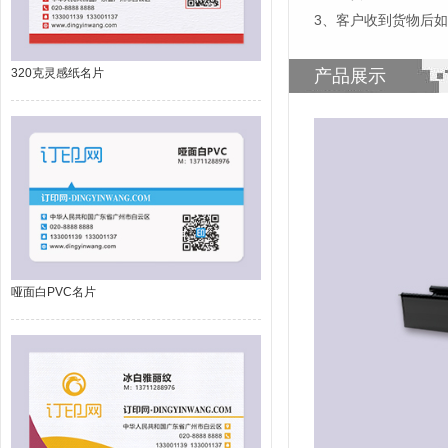
3、客户收到货物后
320克灵感纸名片
产品展示
哑面白PVC名片