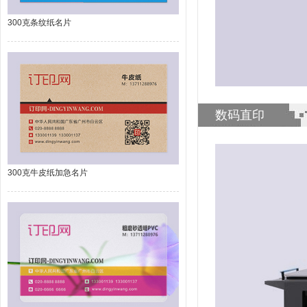
300克条纹纸名片
数码直印
300克牛皮纸加急名片