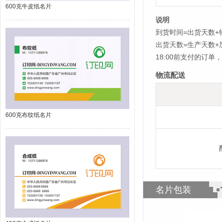
600克牛皮纸名片
说明
到货时间=出货天数+
出货天数=生产天数
18:00前支付的订
物流配送
600克布纹纸名片
名片包装