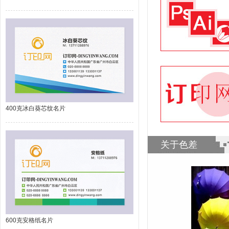
400克冰白葵芯纹名片
关于色差
600克安格纸名片