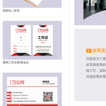
双胶纸二折页
折页压
>
压痕是为了更
通用工作证牌/展会证
折页就容易折
痕工艺，实际
沿线折既好看