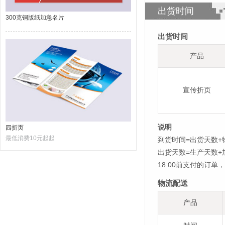
出货时间
300克铜版纸加急名片
出货时间
产品
宣传折页
说明
四折页
最低消费10元起起
到货时间=出货天数+
出货天数=生产天数
18:00前支付的订
物流配送
产品