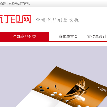
您好，欢迎光临订印网。
全部商品分类
宣传单首页
宣传单设计