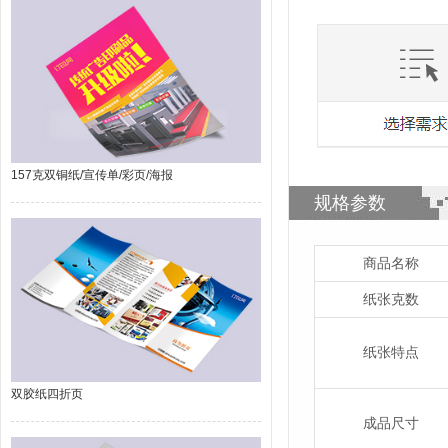
157克双铜纸/宣传单/彩页/海报
规格参数
商品名称
纸张克数
纸张特点
双胶纸四折页
成品尺寸