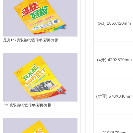
(A3) 285X420mm
足克157克双铜纸/宣传单/彩页/海报
(4开) 420X570mm
(对开) 570X840mm
250克双铜纸/宣传单/彩页/海报
210X570mm