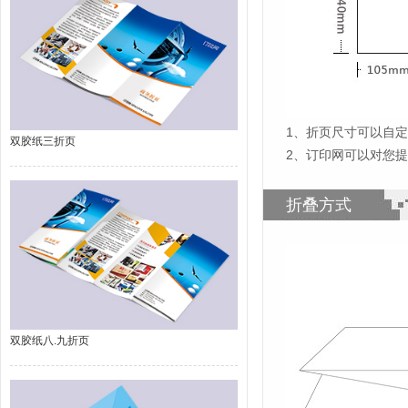
1
、
折页尺寸可以自定
双胶纸三折页
2、订印网可以对您
折叠方式
双胶纸八.九折页