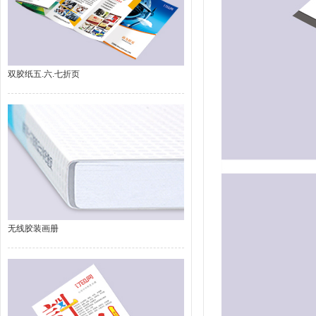
双胶纸五.六.七折页
无线胶装画册