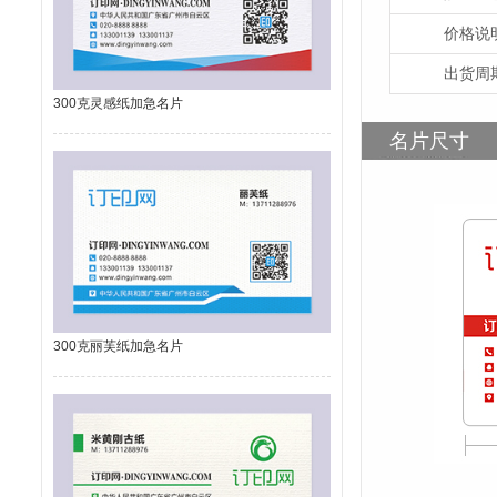
价格说
出货周
300克灵感纸加急名片
名片尺寸
300克丽芙纸加急名片