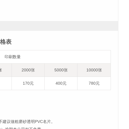
价格表
印刷数量
张
2000张
5000张
10000张
170元
400元
780元
不建议做
粗磨砂透明PVC
名片。