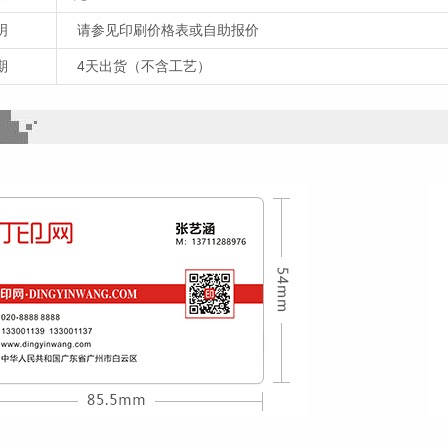
明
请参见印刷价格表或自助报价
期
4天出货（不含工艺）