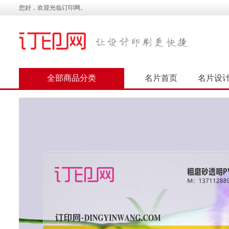
您好，欢迎光临订印网。
全部商品分类
名片首页
名片设