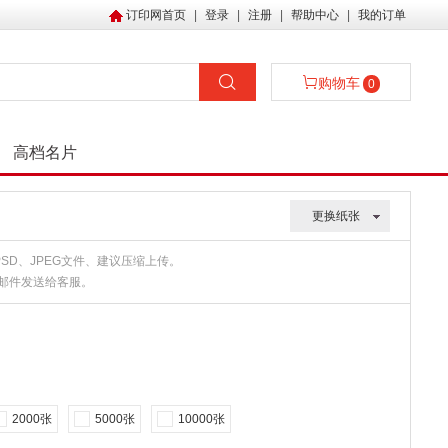
订印网首页
|
登录
|
注册
|
帮助中心
|
我的订单
购物车
0
高档名片
更换纸张
、PSD、JPEG文件、建议压缩上传。
或邮件发送给客服。
2000张
5000张
10000张