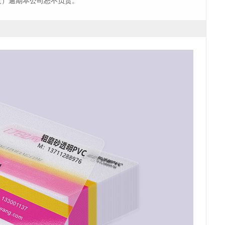
改）逾期本公司恕不负责。