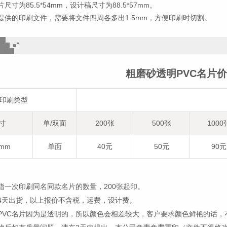
尺寸为85.5*54mm，设计稿尺寸为88.5*57mm。
提供的印刷文件，需要将文件四周各多出1.5mm，方便印刷时切割。
粗磨砂透明PVC名片
印刷类型
寸
单/双面
200张
500张
1000
4mm
单面
40元
50元
90元
指一次印刷同名同款名片的数量，200张起印。
4天出货，以上报价不含税，运费，设计费。
PVC名片因为是透明的，所以颜色会相差较大，客户要求颜色鲜艳的话，