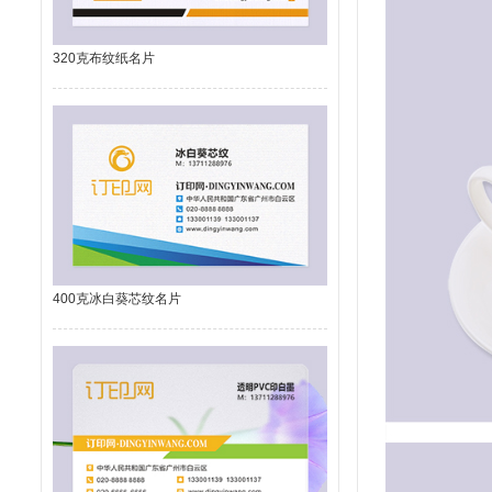
320克布纹纸名片
400克冰白葵芯纹名片