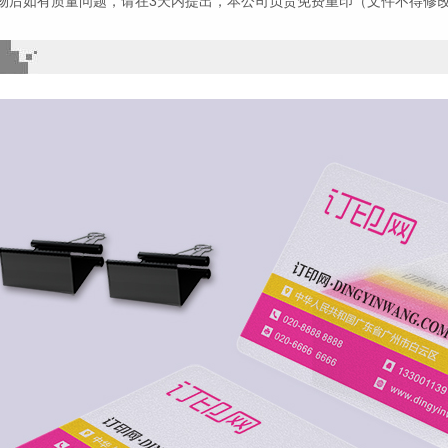
物后如有质量问题，请在3天内提出，本公司负责免费重印（文件不得修