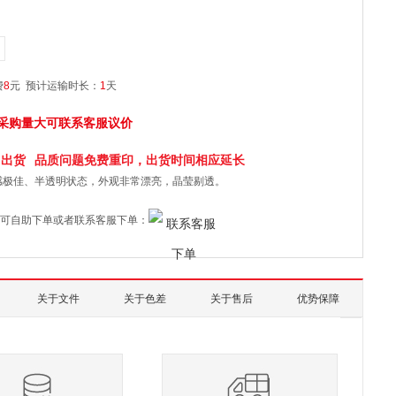
费
8
元
预计运输时长：
1
天
采购量大可联系客服议价
日
出货
品质问题免费重印，出货时间相应延长
感极佳、半透明状态，外观非常漂亮，晶莹剔透。
可自助下单或者联系客服下单：
关于文件
关于色差
关于售后
优势保障