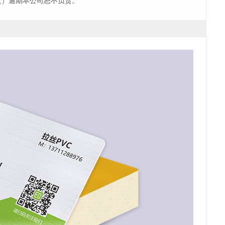
改）逾期本公司恕不负责。