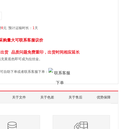
费
8
元
预计运输时长：
1
天
采购量大可联系客服议价
日
出货
品质问题免费重印，出货时间相应延长
填充黄底色即可成为拉丝金。
可自助下单或者联系客服下单：
关于文件
关于色差
关于售后
优势保障