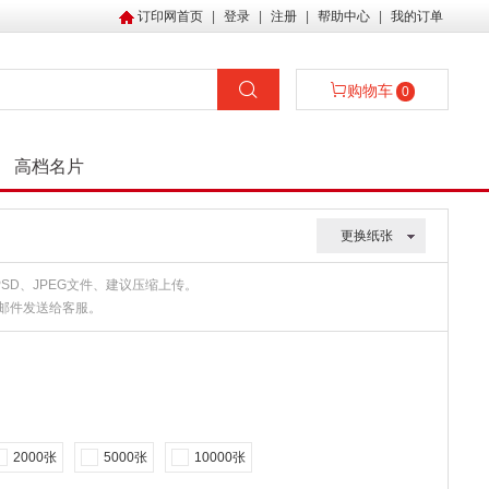
订印网首页
|
登录
|
注册
|
帮助中心
|
我的订单
购物车
0
高档名片
更换纸张
、PSD、JPEG文件、建议压缩上传。
或邮件发送给客服。
2000张
5000张
10000张