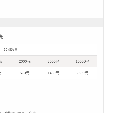
表
印刷数量
张
2000张
5000张
10000张
元
570元
1450元
2800元