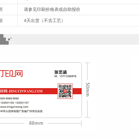
明
请参见印刷价格表或自助报价
期
4天出货（不含工艺）