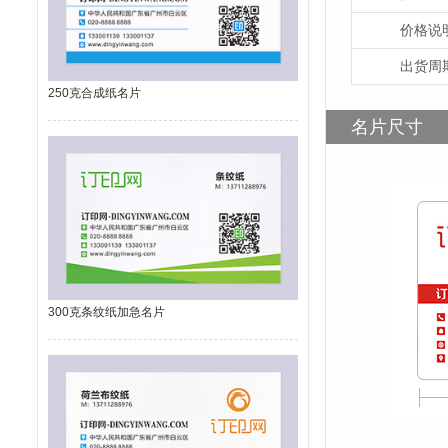
价格说
出货周
250克合成纸名片
名片尺寸
300克条纹纸加急名片