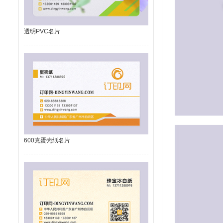
透明PVC名片
600克蛋壳纸名片