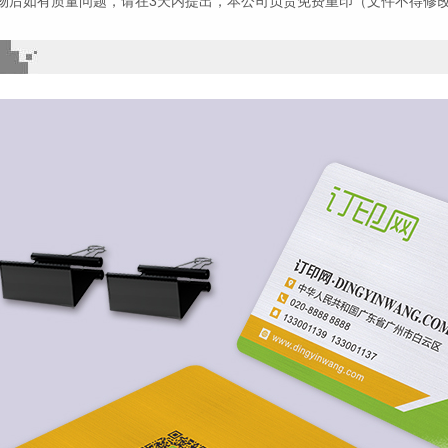
物后如有质量问题，请在3天内提出，本公司负责免费重印（文件不得修