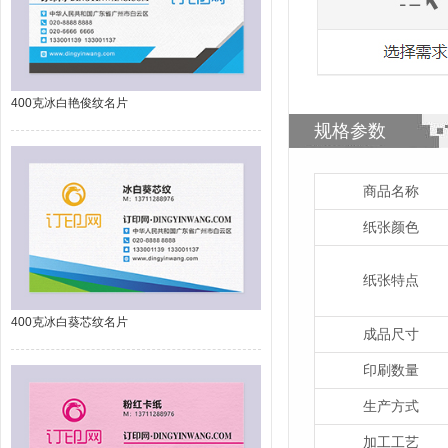
400克冰白艳俊纹名片
规格参数
商品名称
纸张颜色
纸张特点
400克冰白葵芯纹名片
成品尺寸
印刷数量
生产方式
加工工艺