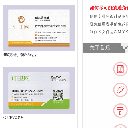
如何尽可能的避免
使用专业的设计制图软件，比如
避免使用容易偏色的
制作的文件是C.M.Y
关于售后
450克威尔德棉纸名片
拉丝PVC名片