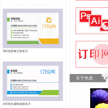
360克苏格兰纸名片
关于色差
250克合成纸加急名片