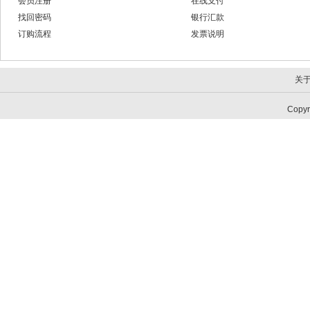
会员注册
在线支付
找回密码
银行汇款
订购流程
发票说明
关
Copy