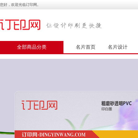
您好，欢迎光临订印网。
全部商品分类
名片首页
名片设计