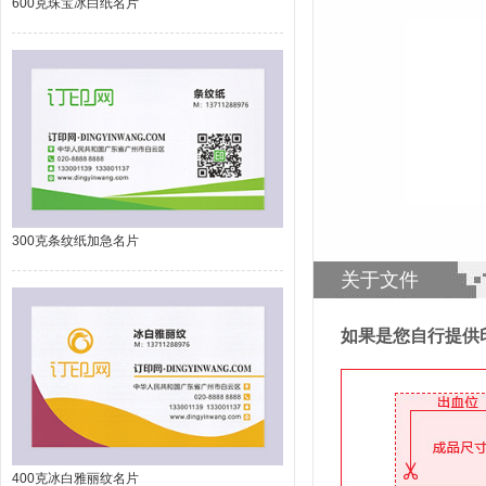
600克珠宝冰白纸名片
300克条纹纸加急名片
关于文件
如果是您自行提供
400克冰白雅丽纹名片