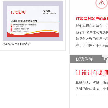
订印网对客户的承
我们会用心对待每一
我们将客户体验视为
如果您收到的印品出
300克安格纸加急名片
注：订印网不承担商
优势保障
让设计印刷
直接与工厂对接，省
先进的进口设备，专