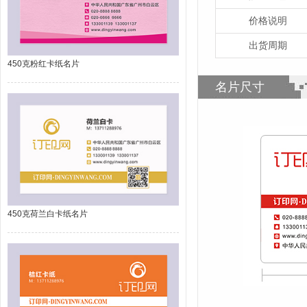
价格说明
出货周期
450克粉红卡纸名片
名片尺寸
450克荷兰白卡纸名片