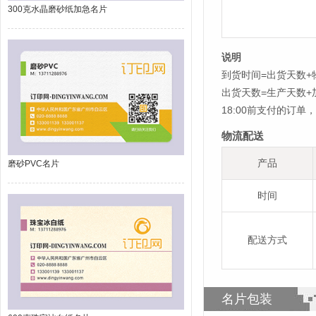
300克水晶磨砂纸加急名片
说明
到货时间=出货天数+
出货天数=生产天数
18:00前支付的订
物流配送
产品
磨砂PVC名片
时间
配送方式
名片包装