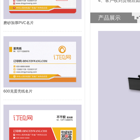
4、客户收到货物后
产品展示
磨砂加厚PVC名片
600克蛋壳纸名片