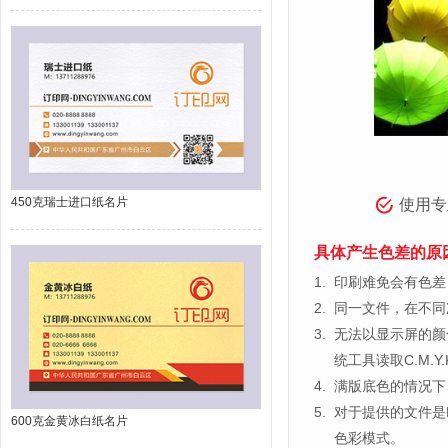
450克瑞士进口纸名片
使用专
具体产生色差的原
1.
印刷难免会有色差，
2.
同一文件，在不同
3.
无法以显示屏的颜
统工具读取C.M.
4.
满版底色的情况下
5.
对于提供的文件是
600克金黄冰白纸名片
色彩模式。