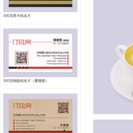
300克黑卡纸名片
300克铜版纸名片（覆哑膜）