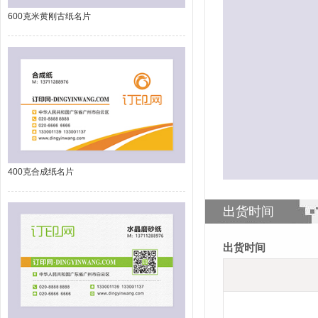
600克米黄刚古纸名片
400克合成纸名片
出货时间
出货时间