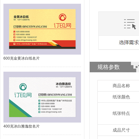
600克金黄冰白纸名片
规格参数
商品名称
纸张颜色
纸张特点
400克冰白雅逸纹名片
成品尺寸