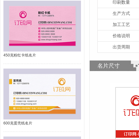
印刷数量
生产方式
加工工艺
价格说明
出货周期
450克粉红卡纸名片
名片尺寸
600克蛋壳纸名片