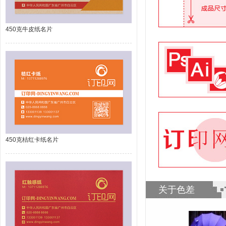
450克牛皮纸名片
450克桔红卡纸名片
关于色差