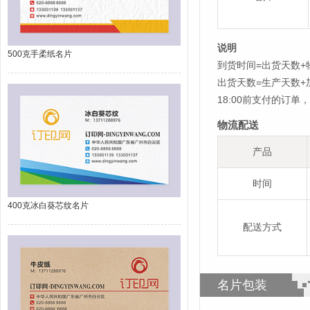
说明
500克手柔纸名片
到货时间=出货天数+
出货天数=生产天数
18:00前支付的订
物流配送
产品
时间
400克冰白葵芯纹名片
配送方式
名片包装