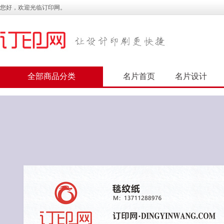
您好，欢迎光临订印网。
全部商品分类
名片首页
名片设计