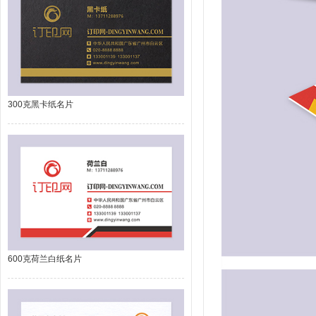
300克黑卡纸名片
600克荷兰白纸名片