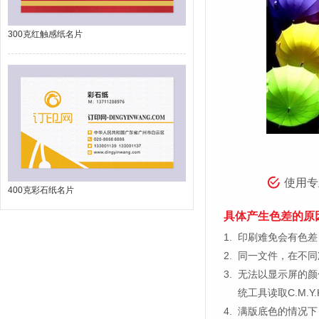
300克红触感纸名片
使用专
400克彩石纸名片
具体产生色差的原
1.
印刷难免会有色差，
2.
同一文件，在不同
3.
无法以显示屏的颜
统工具读取C.M.
4.
满版底色的情况下