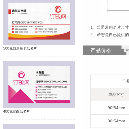
1
、
普通常用名片尺寸为
2、若您是自已提供
500克自然白卡纸名片
产品价格
印
成品尺寸
90*54mm
400克冰白纸名片
90*54mm