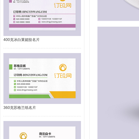
400克冰白莱妮纹名片
360克苏格兰纸名片