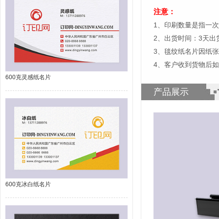
注意：
1、印刷数量是指一次
2、出货时间：3天
3、毯纹纸名片因纸
4、客户收到货物后
600克灵感纸名片
产品展示
600克冰白纸名片