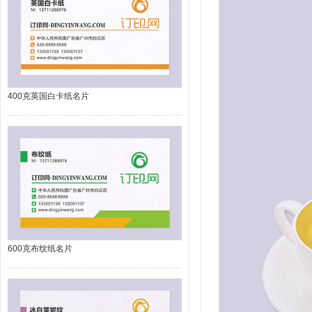
400克英国白卡纸名片
600克布纹纸名片