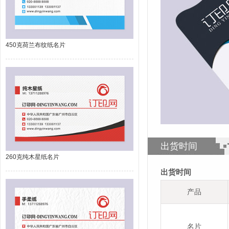
450克荷兰布纹纸名片
出货时间
260克纯木星纸名片
出货时间
产品
名片