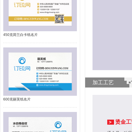
450克荷兰白卡纸名片
加工工艺
600克丽芙纸名片
烫金工
>