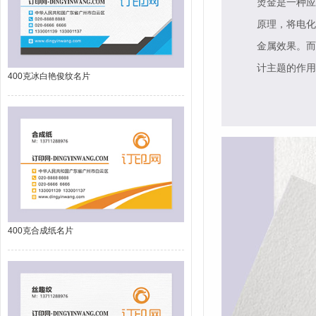
烫金是一种应
原理，将电化
金属效果。而
计主题的作用
400克冰白艳俊纹名片
400克合成纸名片