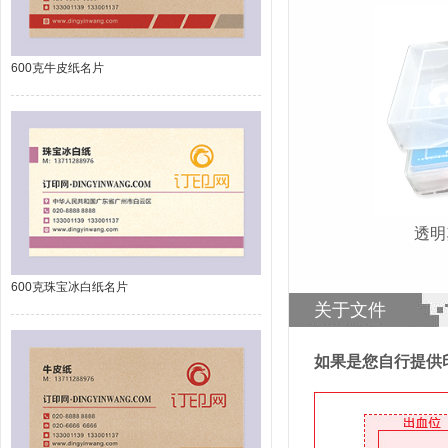
600克牛皮纸名片
透
600克珠宝冰白纸名片
关于文件
如果是您自行提供