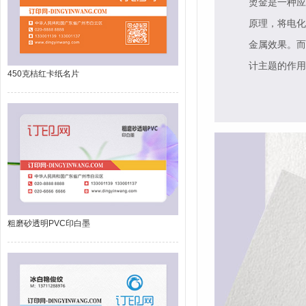
烫金是一种应
原理，将电化
金属效果。而
计主题的作用
450克桔红卡纸名片
粗磨砂透明PVC印白墨