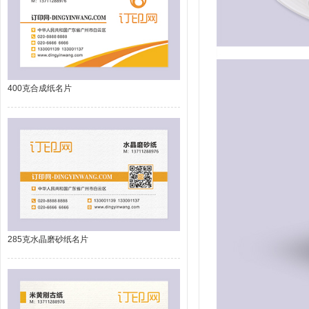
400克合成纸名片
285克水晶磨砂纸名片