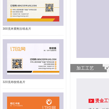
300克米黄刚古纸名片
加工工艺
320克布纹纸名片
烫金工
>