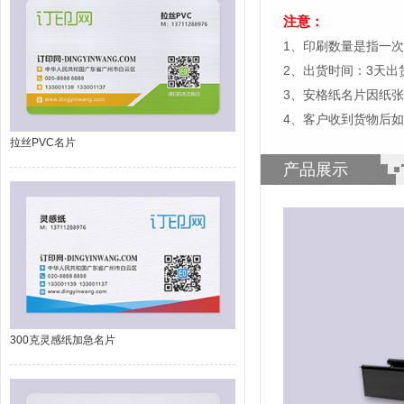
注意：
1、印刷数量是指一次
2、出货时间：3天
3、安格纸名片因纸
4、客户收到货物后
拉丝PVC名片
产品展示
300克灵感纸加急名片