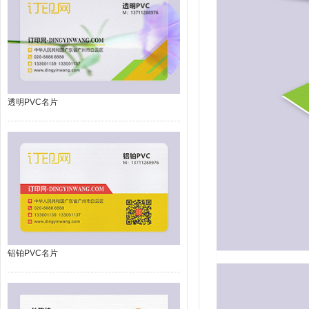
透明PVC名片
铝铂PVC名片