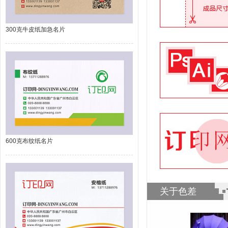
300克牛皮纸加急名片
600克布纹纸名片
关于色差