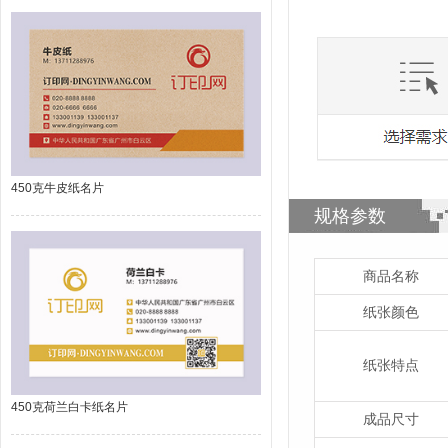
450克牛皮纸名片
规格参数
商品名称
纸张颜色
纸张特点
450克荷兰白卡纸名片
成品尺寸