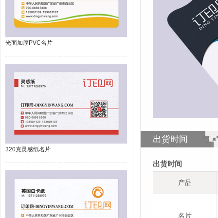
光面加厚PVC名片
出货时间
320克灵感纸名片
出货时间
产品
名片