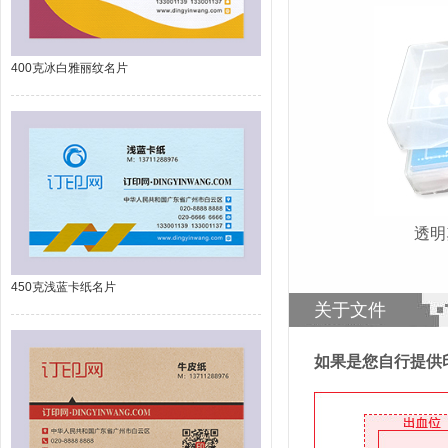
400克冰白雅丽纹名片
透
450克浅蓝卡纸名片
关于文件
如果是您自行提供