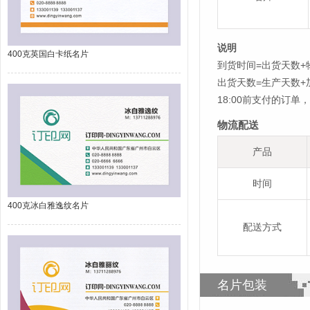
说明
400克英国白卡纸名片
到货时间=出货天数+
出货天数=生产天数
18:00前支付的订
物流配送
产品
时间
400克冰白雅逸纹名片
配送方式
名片包装