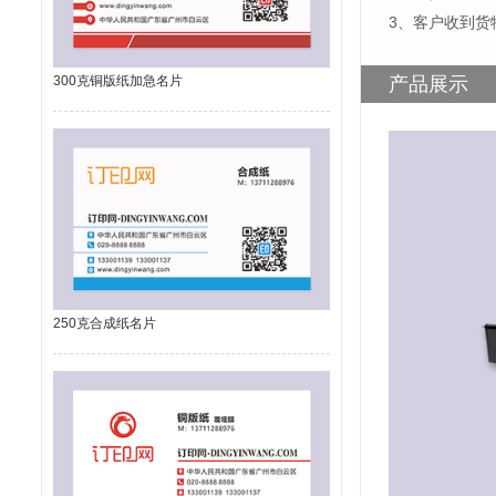
3、客户收到货
300克铜版纸加急名片
产品展示
250克合成纸名片