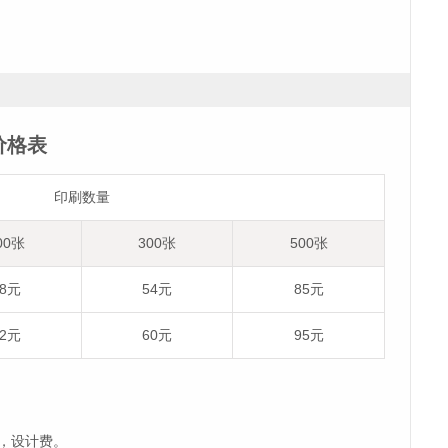
价格表
印刷数量
00张
300张
500张
38元
54元
85元
42元
60元
95元
，设计费。