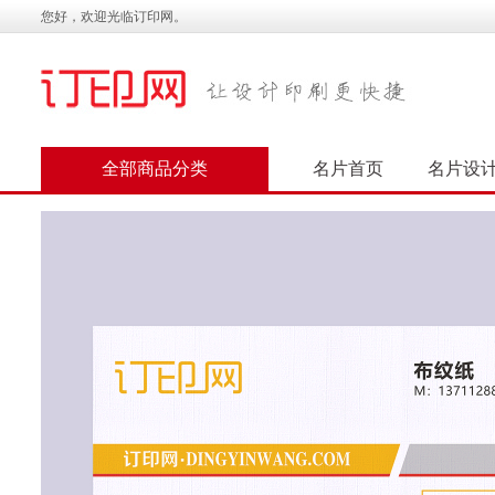
您好，欢迎光临订印网。
全部商品分类
名片首页
名片设