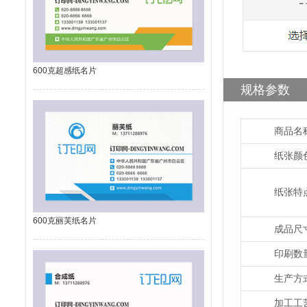
600克超感纸名片
规格参数
商品名
纸张颜
纸张特
600克丽芙纸名片
成品尺
印刷数
生产方
加工工