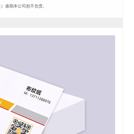
改）逾期本公司恕不负责。