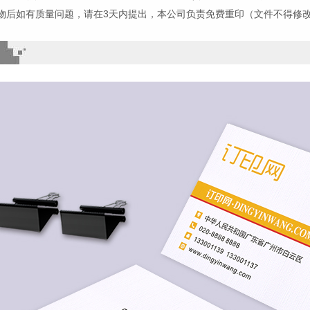
物后如有质量问题，请在3天内提出，本公司负责免费重印（文件不得修