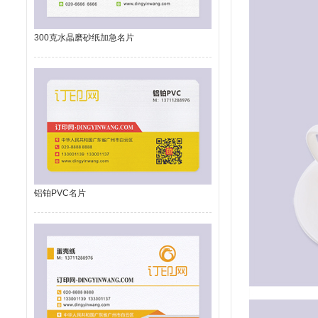
300克水晶磨砂纸加急名片
铝铂PVC名片