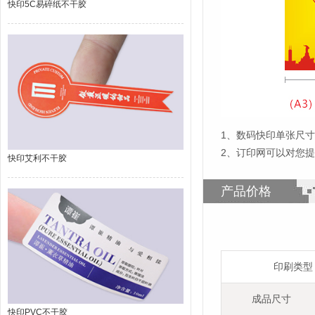
快印5C易碎纸不干胶
1
、
数码快印单张尺寸为
2、订印网可以对您
快印艾利不干胶
产品价格
印刷类型
成品尺寸
快印PVC不干胶