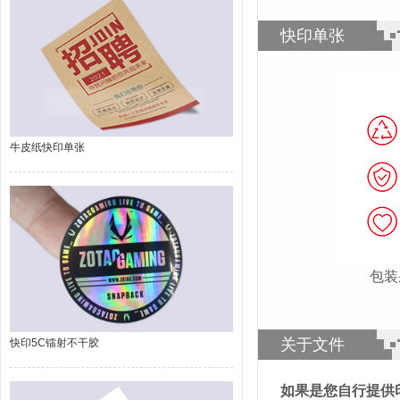
快印单张
牛皮纸快印单张
包装
关于文件
快印5C镭射不干胶
如果是您自行提供