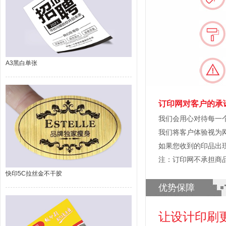
A3黑白单张
订印网对客户的承
我们会用心对待每一
我们将客户体验视为
如果您收到的印品出
注：订印网不承担商
快印5C拉丝金不干胶
优势保障
让设计印刷