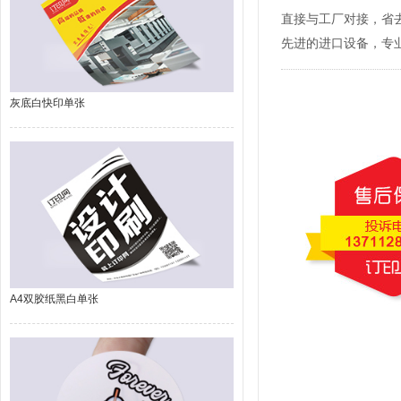
直接与工厂对接，省
先进的进口设备，专
灰底白快印单张
A4双胶纸黑白单张