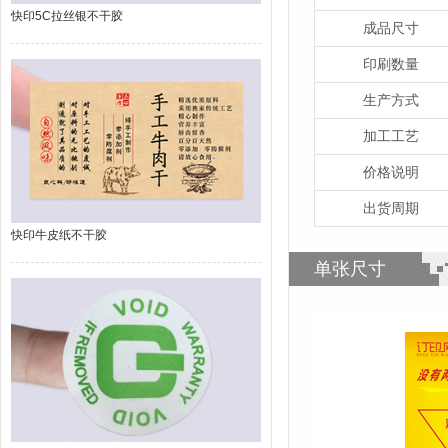
快印5C拉丝银不干胶
成品尺寸
印刷数量
生产方式
加工工艺
价格说明
出货周期
快印牛皮纸不干胶
单张尺寸