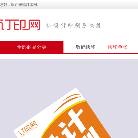
您好，欢迎光临订印网。
全部商品分类
数码快印
快印单张