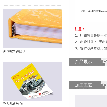
（A3）450*320mm
注意：
1、印刷数量是指一
2、出货时间：1天
3、客户收到货物后
快印蝴蝶精装画册
产品展示
加工工艺
单铜纸快印单张