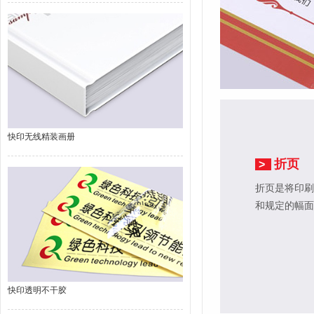
快印无线精装画册
折页
>
折页是将印刷
和规定的幅面
快印透明不干胶