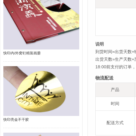
说明
到货时间=出货天数+
快印内/外窝钉精装画册
出货天数=生产天数
18:00前支付的订
物流配送
产品
时间
快印亮金不干胶
配送方式