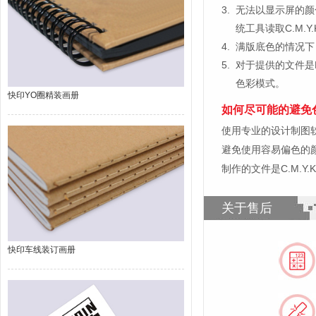
3.
无法以显示屏的颜
统工具读取C.M.
4.
满版底色的情况下
5.
对于提供的文件是
色彩模式。
快印YO圈精装画册
如何尽可能的避免
使用专业的设计制图软件，比如
避免使用容易偏色的
制作的文件是C.M.Y
关于售后
快印车线装订画册