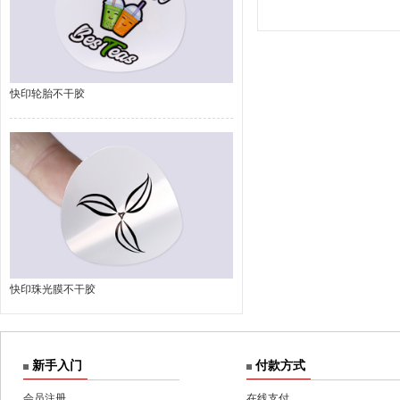
快印轮胎不干胶
快印珠光膜不干胶
新手入门
付款方式
会员注册
在线支付