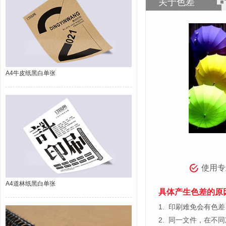
关于色差
A4牛皮纸黑白单张
使用专
A4道林纸黑白单张
具体产生色差的原
1.
印刷难免会有色差，
2.
同一文件，在不同