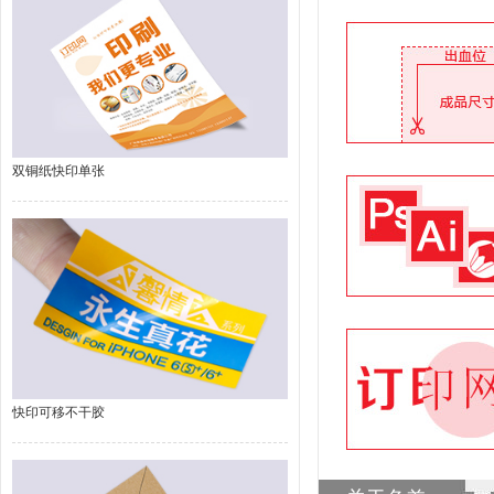
双铜纸快印单张
快印可移不干胶