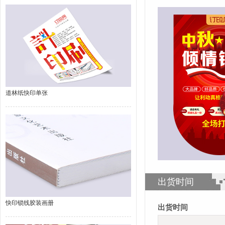
道林纸快印单张
出货时间
快印锁线胶装画册
出货时间