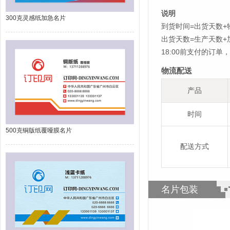
说明
300克灵感纸加急名片
到货时间=出货天数+
出货天数=生产天数
18:00前支付的订
物流配送
产品
时间
500克铜版纸覆哑膜名片
配送方式
名片包装