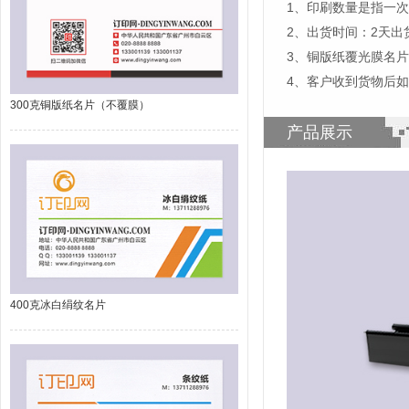
1、印刷数量是指一次
2、出货时间：2天
3、铜版纸覆光膜名
4、客户收到货物后
300克铜版纸名片（不覆膜）
产品展示
400克冰白绢纹名片