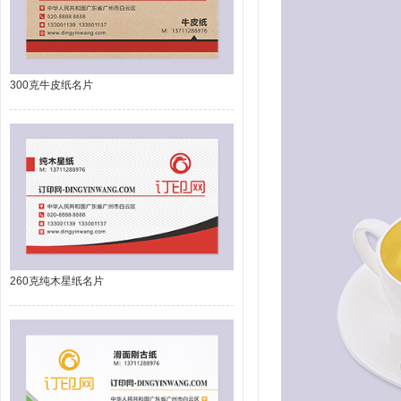
300克牛皮纸名片
260克纯木星纸名片