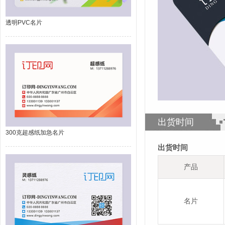
透明PVC名片
出货时间
300克超感纸加急名片
出货时间
产品
名片