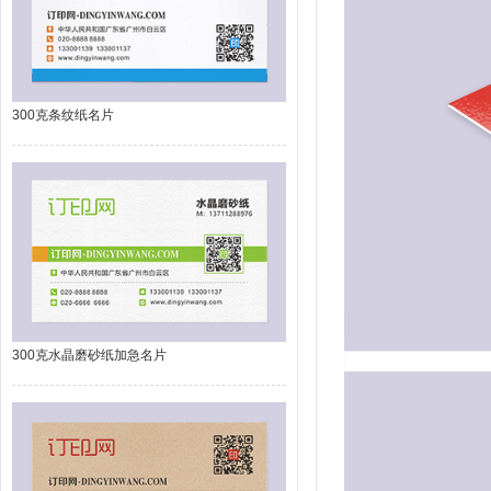
300克条纹纸名片
300克水晶磨砂纸加急名片