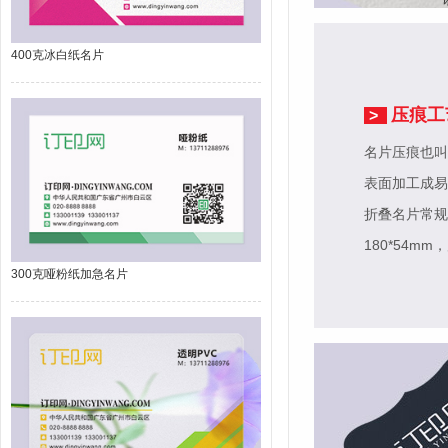
400克冰白纸名片
压痕工
>
名片压痕也叫
表面加工成易
折叠名片常规尺
180*54mm
，
300克哑粉纸加急名片