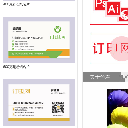
400克彩石纸名片
600克超感纸名片
关于色差