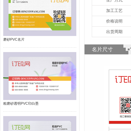
加工工艺
价格说明
出货周期
磨砂PVC名片
名片尺寸
粗磨砂透明PVC印白墨