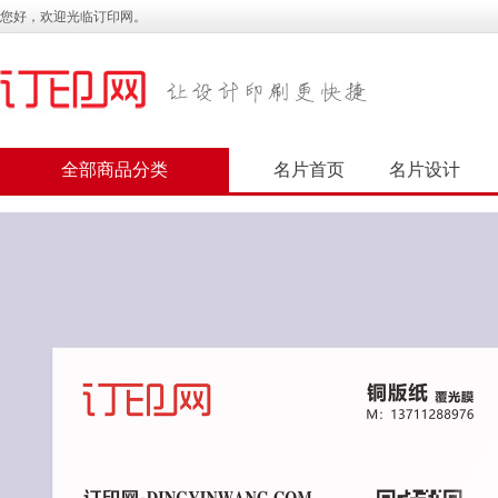
您好，欢迎光临订印网。
全部商品分类
名片首页
名片设计