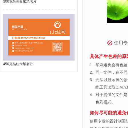
300克荷兰白加急名片
使用专
具体产生色差的原
450克桔红卡纸名片
1.
印刷难免会有色差，
2.
同一文件，在不同
3.
无法以显示屏的颜
统工具读取C.M.
4.
对于提供的文件是
色彩模式。
如何尽可能的避免
使用专业的设计制图软件，比如