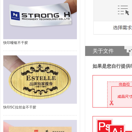
快印哑银不干胶
关于文件
如果是您自行提供
快印5C拉丝金不干胶