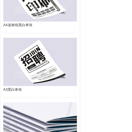
A4道林纸黑白单张
A3黑白单张