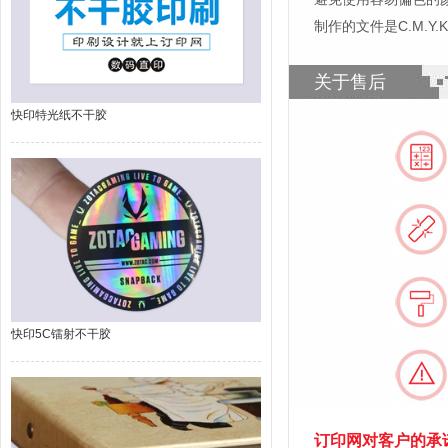
制作的文件是C.M.Y
关于售后
快印特光纸不干胶
快印5C镭射不干胶
订印网对客户的承