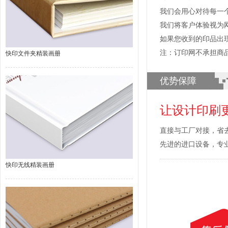
我们会用心对待每一
我们将客户体验视为
如果您收到的印品出
注：订印网不承担商
快印文件夹精装画册
优势保障
让设计印刷
直接与工厂对接，省
先进的进口设备，专
快印无线精装画册