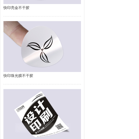
快印亮金不干胶
快印珠光膜不干胶