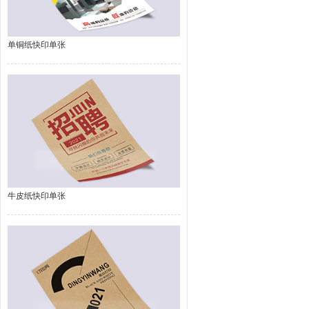
单铜纸快印单张
牛皮纸快印单张