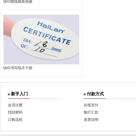
快印锁线精装画册
快印书写纸不干胶
新手入门
付款方式
会员注册
在线支付
找回密码
银行汇款
订购流程
发票说明