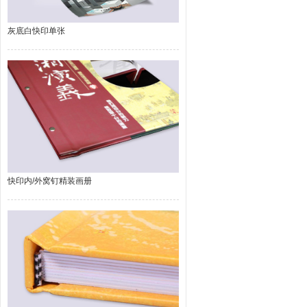
灰底白快印单张
快印内/外窝钉精装画册