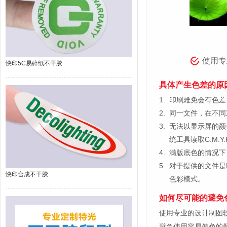
使用专
快印5C易碎纸不干胶
具体产生色差的原
1.
印刷难免会有色差，
2.
同一文件，在不同
3.
无法以显示屏的颜
统工具读取C.M.
4.
满版底色的情况下
5.
对于提供的文件是
快印合成不干胶
色彩模式。
如何尽可能的避免
使用专业的设计制图软件，比如
避免使用容易偏色的