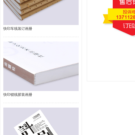
快印车线装订画册
快印锁线胶装画册