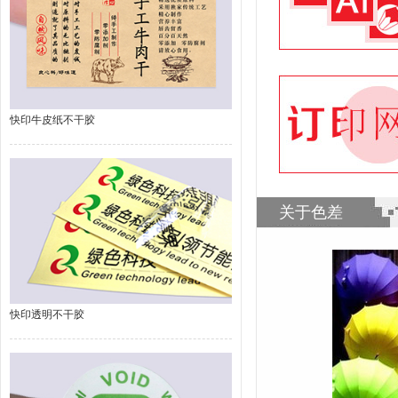
快印牛皮纸不干胶
关于色差
快印透明不干胶