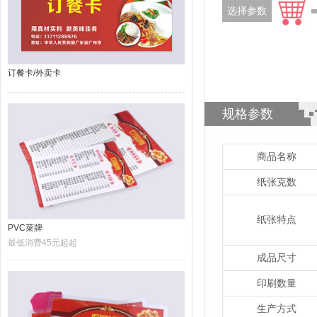
选择参数
订餐卡/外卖卡
规格参数
商品名称
纸张克数
纸张特点
PVC菜牌
最低消费45元起起
成品尺寸
印刷数量
生产方式