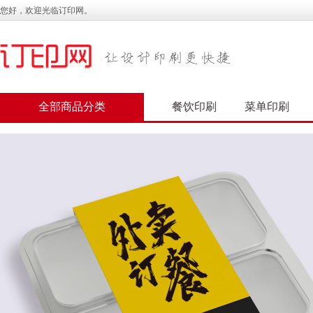
您好，欢迎光临订印网。
全部商品分类
餐饮印刷
菜单印刷