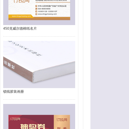
450克威尔德棉纸名片
锁线胶装画册