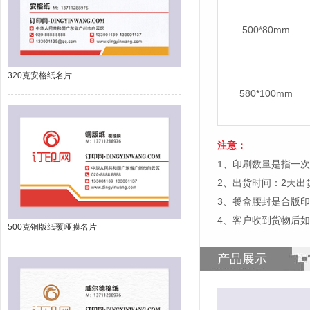
500*80mm
320克安格纸名片
580*100mm
注意：
1、印刷数量是指一次
2、出货时间：2天
3、餐盒腰封是合版
4、客户收到货物后
500克铜版纸覆哑膜名片
产品展示