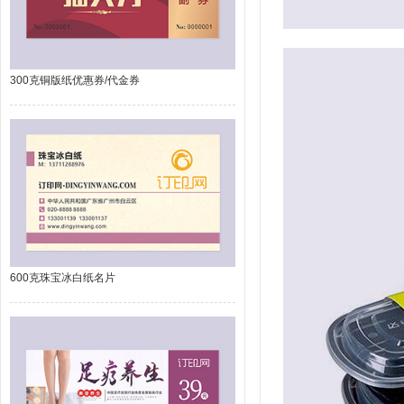
300克铜版纸优惠券/代金券
600克珠宝冰白纸名片