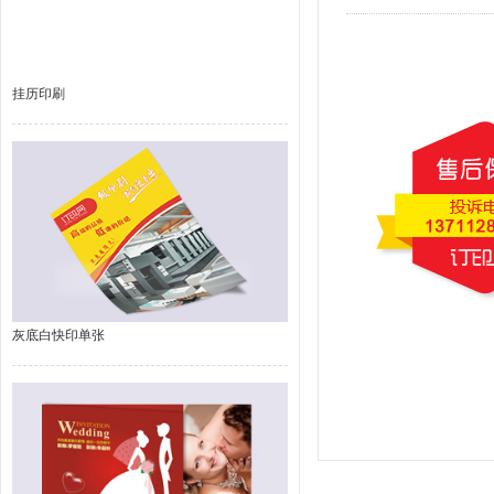
挂历印刷
灰底白快印单张