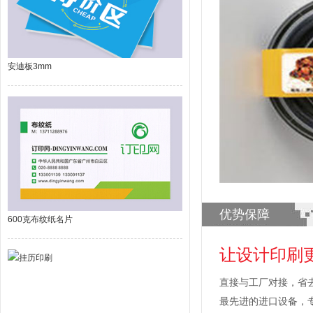
安迪板3mm
优势保障
600克布纹纸名片
让设计印刷
直接与工厂对接，省
最先进的进口设备，