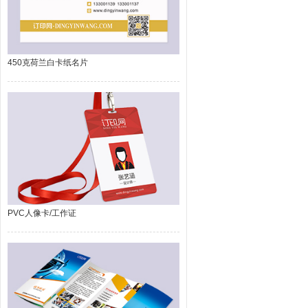
450克荷兰白卡纸名片
PVC人像卡/工作证