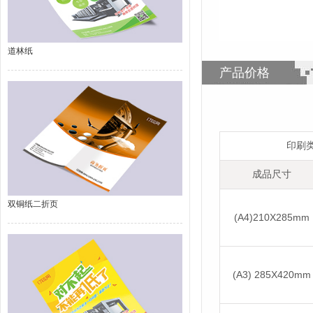
道林纸
产品价格
印刷
成品尺寸
双铜纸二折页
(A4)210X285mm
(A3) 285X420mm