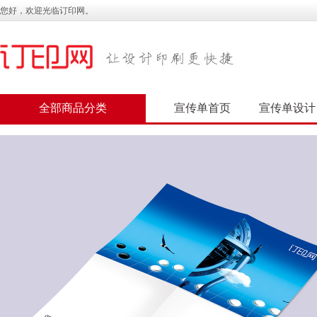
您好，欢迎光临订印网。
全部商品分类
宣传单首页
宣传单设计