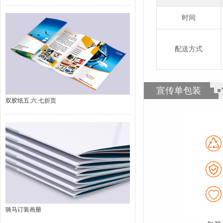
时间
配送方式
宣传单包装
双胶纸五.六.七折页
骑马订装画册