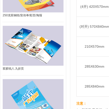
(4开) 420X570mm
250克双铜纸/宣传单/彩页/海报
(对开) 570X840m
210X570mm
285X630mm
双胶纸八.九折页
285X840mm
注意：