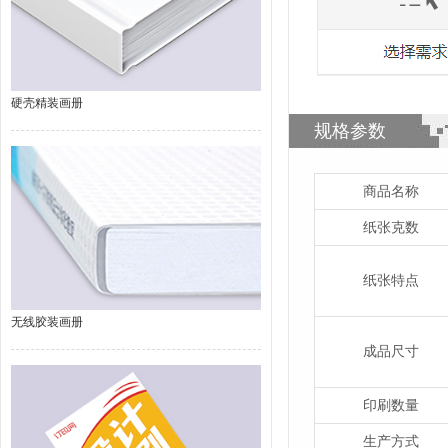
硬壳精装画册
规格参数
商品名称
纸张克数
纸张特点
无线胶装画册
成品尺寸
印刷数量
生产方式