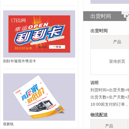
出货时间
出货时间
产品
刮刮卡/返现卡/售后卡
宣传折页
说明
到货时间=出货天数+
出货天数=生产天数
18:00前支付的订
物流配送
双胶纸
产品