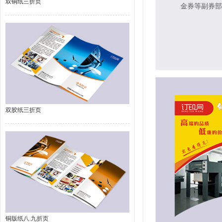
双铜纸三折页
金券等副券部
双胶纸三折页
铜版纸八.九折页