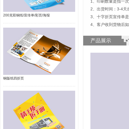
1、印刷数量是指一次
2、出货时间：3-4
200克双铜纸/宣传单/彩页/海报
3、十字折页宣传单
4、客户收到货物后
产品展示
铜版纸四折页