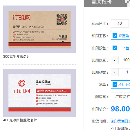
自助报价
300克牛皮纸名片
400克冰白拉丝纹名片