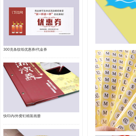
300克条纹纸优惠券/代金券
快印内/外窝钉精装画册