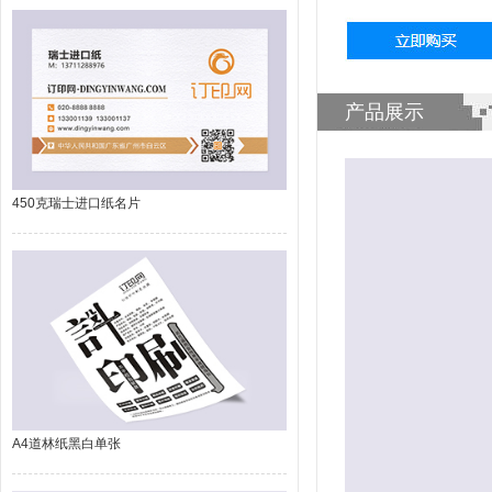
产品展示
450克瑞士进口纸名片
A4道林纸黑白单张