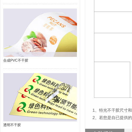
合成PVC不干胶
1
、特光
不干胶尺寸和
2、若您是自已提供
透明不干胶