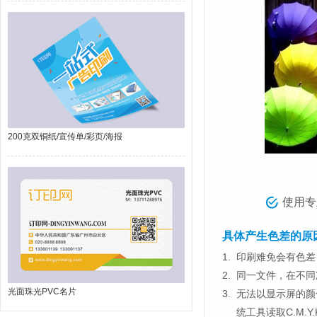
200克双铜纸/宣传单/彩页/海报
使用专
具体产生色差的原
1.
印刷难免会有色差，
2.
同一文件，在不同
光面珠光PVC名片
3.
无法以显示屏的颜
统工具读取C.M.