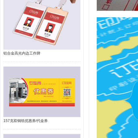
铝合金高光内边工作牌
157克双铜纸优惠券/代金券