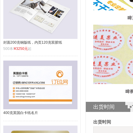
封面200克铜版纸，内页120克双胶纸
500本/
¥3250元
起
出货时间
400克英国白卡纸名片
出货时间