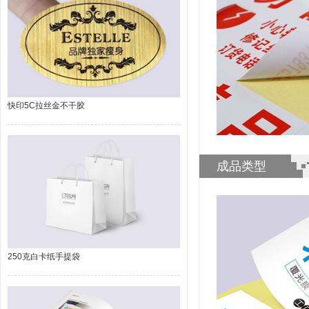
快印5C拉丝金不干胶
成品类型
250克白卡纸手提袋