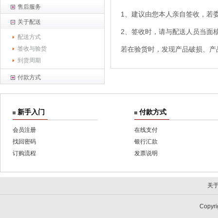
售后服务
1、建议由您本人亲自签收，若
关于配送
2、签收时，请与配送人员当面
配送方式
签收与验货
若在验货时，发现产品破损、产品
到货周期
付款方式
新手入门
付款方式
会员注册
在线支付
找回密码
银行汇款
订购流程
发票说明
关
Copy