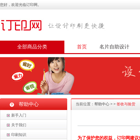
您好，欢迎光临订印网。
全部商品分类
首页
名片自助设计
帮助中心
当前位置：
帮助中心
>
>
签收与验货
新手入门
关于我们
印刷知识
为了保护您的权益，订印网建议