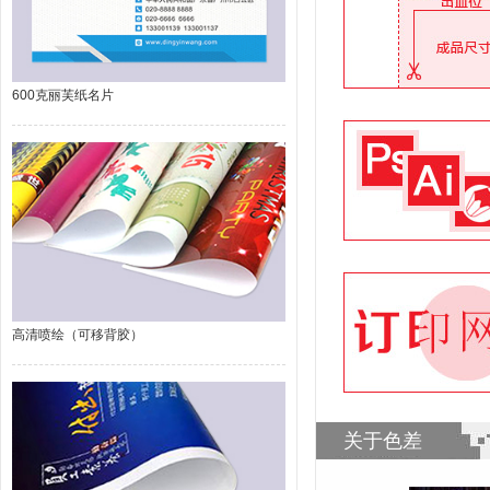
600克丽芙纸名片
高清喷绘（可移背胶）
关于色差