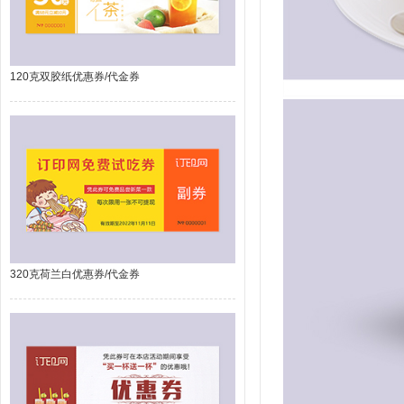
120克双胶纸优惠券/代金券
320克荷兰白优惠券/代金券