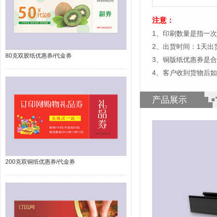
注意：
1、印刷数量是指一次
2、出货时间：1天
80克双胶纸优惠券/代金券
3、铜版纸优惠券是
4、客户收到货物后
产品展示
200克双铜纸优惠券/代金券