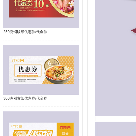
250克铜版纸优惠券/代金券
300克刚古纸优惠券/代金券