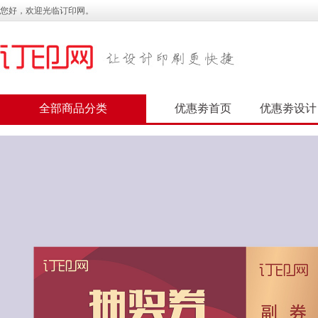
您好，欢迎光临订印网。
全部商品分类
优惠劵首页
优惠劵设计