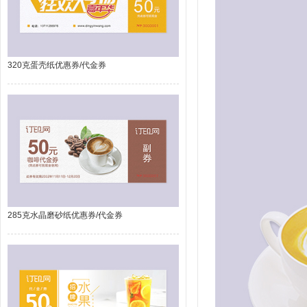
320克蛋壳纸优惠券/代金券
285克水晶磨砂纸优惠券/代金券