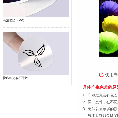
高清喷绘（PP）
使用专
快印珠光膜不干胶
具体产生色差的原
1.
印刷难免会有色差，
2.
同一文件，在不同
3.
无法以显示屏的颜
统工具读取C.M.