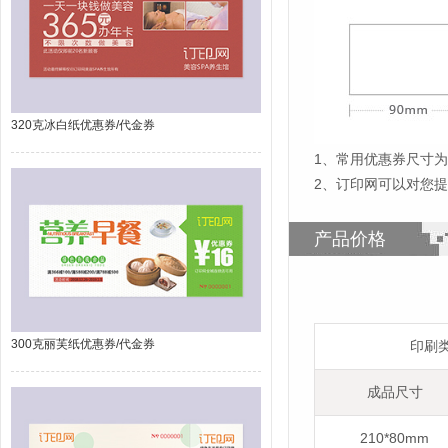
320克冰白纸优惠券/代金券
1
、
常用优惠券尺寸为2
2、订印网可以对您
产品价格
300克丽芙纸优惠券/代金券
印刷
成品尺寸
210*80mm