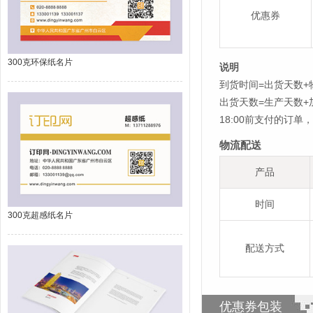
优惠券
300克环保纸名片
说明
到货时间=出货天数+
出货天数=生产天数
18:00前支付的订
物流配送
产品
时间
300克超感纸名片
配送方式
优惠券包装