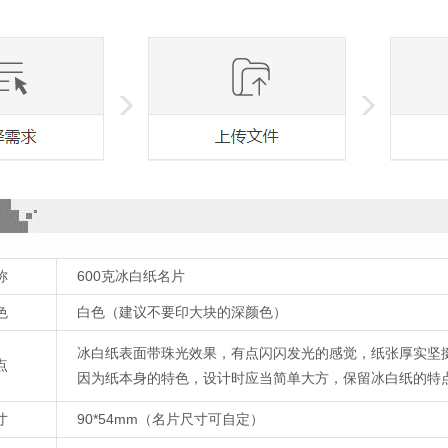
称
600克冰白纸名片
色
白色（建议不要印大块的深颜色）
冰白纸表面带珠光效果，有点闪闪发光的感觉，纸张厚实坚
点
因为纸本身的特色，设计时应当简单大方，保留冰白纸的特
寸
90*54mm（名片尺寸可自定）