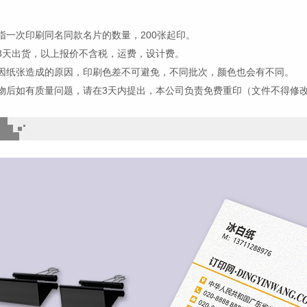
指一次印刷同名同款名片的数量，200张起印。
3天出货，以上报价不含税，运费，设计费。
因纸张造成的原因，印刷色差不可避免，不同批次，颜色也会有不同。
物后如有质量问题，请在3天内提出，本公司负责免费重印（文件不得修