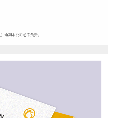
改）逾期本公司恕不负责。