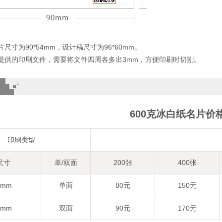
尺寸为90*54mm，设计稿尺寸为96*60mm。
提供的印刷文件，需要将文件四周各多出3mm，方便印刷时切割。
600克冰白纸名片价
印刷类型
尺寸
单/双面
200张
400张
4mm
单面
80元
150元
4mm
双面
90元
170元