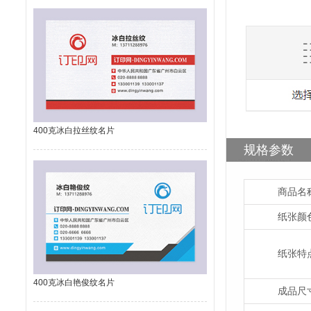
400克冰白拉丝纹名片
规格参数
商品名
纸张颜
纸张特
400克冰白艳俊纹名片
成品尺