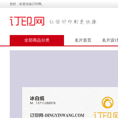
您好，欢迎光临订印网。
全部商品分类
名片首页
名片设