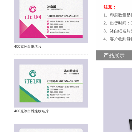
注意：
1、印刷数量是
2、出货时间：
3、冰白纸名片
4、客户收到货
400克冰白纸名片
产品展示
400克冰白雅逸纹名片