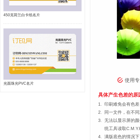
450克荷兰白卡纸名片
使用专
光面珠光PVC名片
具体产生色差的原
1.
印刷难免会有色差，
2.
同一文件，在不同
3.
无法以显示屏的颜
统工具读取C.M.
4.
满版底色的情况下