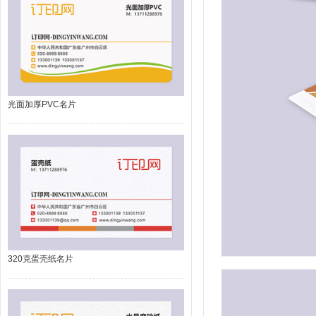
光面加厚PVC名片
320克蛋壳纸名片