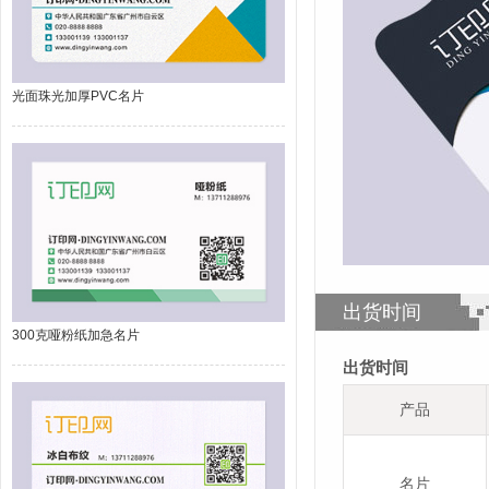
光面珠光加厚PVC名片
出货时间
300克哑粉纸加急名片
出货时间
产品
名片