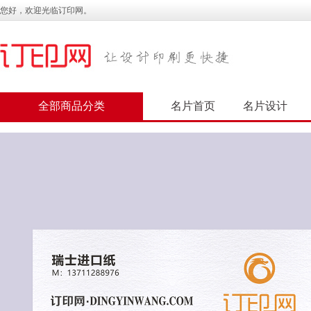
您好，欢迎光临订印网。
全部商品分类
名片首页
名片设计