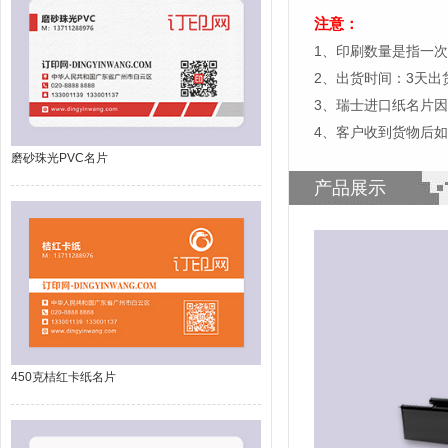
注意：
1、印刷数量是指一次
2、出货时间：3天
3、瑞士进口纸名片
4、客户收到货物后
磨砂珠光PVC名片
产品展示
450克桔红卡纸名片