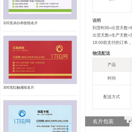
说明
320克冰白布纹纸名片
到货时间=出货天数+
出货天数=生产天数
18:00前支付的订
物流配送
产品
时间
300克红触感纸名片
配送方式
名片包装