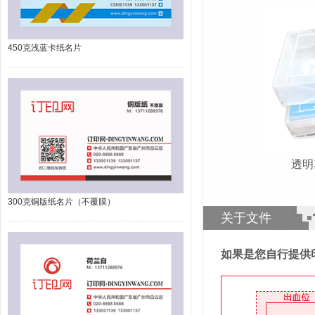
450克浅蓝卡纸名片
透
300克铜版纸名片（不覆膜）
关于文件
如果是您自行提供