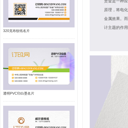
烫金是一种应
原理，将电化
金属效果。而
计主题的作用
320克布纹纸名片
透明PVC印白墨名片