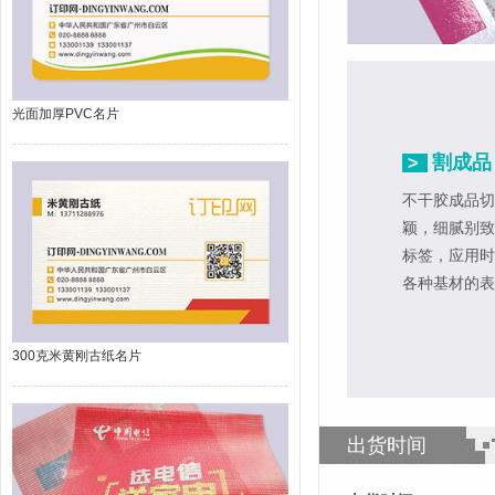
光面加厚PVC名片
割成品
>
不干胶成品切
颖，细腻别致
标签，应用时
各种基材的表
300克米黄刚古纸名片
出货时间