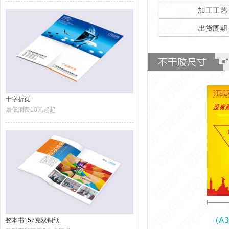
十字折页
最低消费10元起起
整本书157克双铜纸