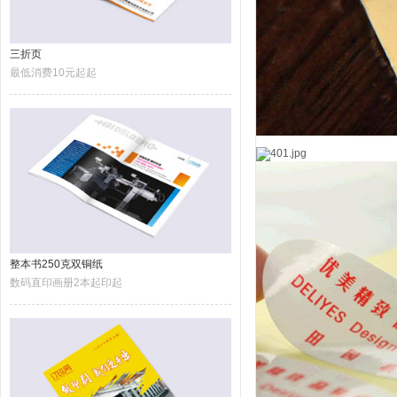
三折页
最低消费10元起起
整本书250克双铜纸
数码直印画册2本起印起