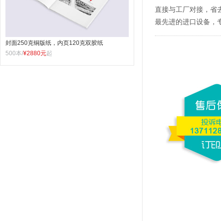
直接与工厂对接，省
最先进的进口设备，
封面250克铜版纸，内页120克双胶纸
500本/
¥2880元
起