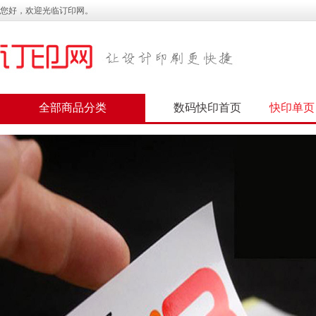
您好，欢迎光临订印网。
全部商品分类
数码快印首页
快印单页