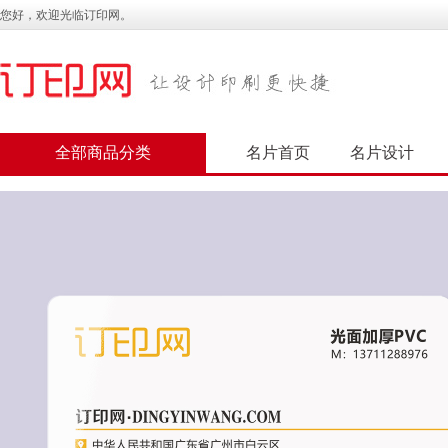
您好，欢迎光临订印网。
全部商品分类
名片首页
名片设计