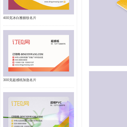
400克冰白雅丽纹名片
300克超感纸加急名片