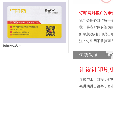
订印网对客户的承
我们会用心对待每一
我们将客户体验视为
如果您收到的印品出
注：订印网不承担商
铝铂PVC名片
优势保障
让设计印刷
直接与工厂对接，省
先进的进口设备，专