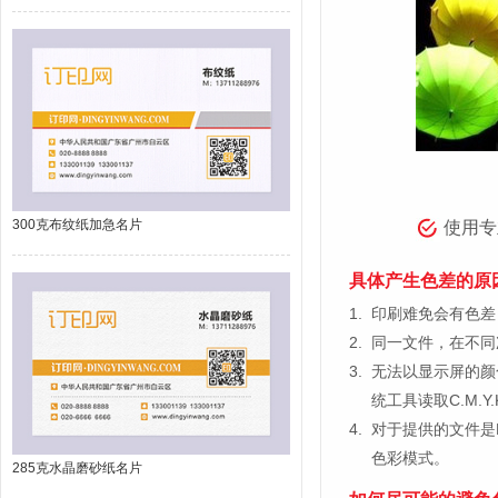
300克布纹纸加急名片
使用专
具体产生色差的原
1.
印刷难免会有色差，
2.
同一文件，在不同
3.
无法以显示屏的颜
统工具读取C.M.
4.
对于提供的文件是
色彩模式。
285克水晶磨砂纸名片