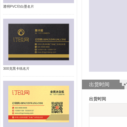
透明PVC印白墨名片
300克黑卡纸名片
出货时间
出货时间