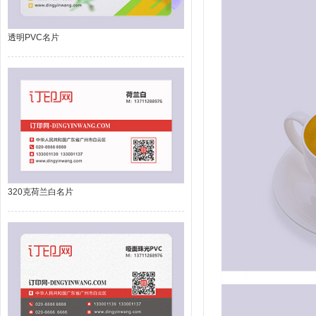
透明PVC名片
320克荷兰白名片