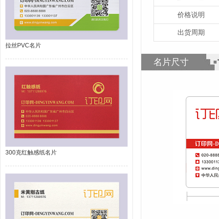
价格说明
出货周期
拉丝PVC名片
名片尺寸
300克红触感纸名片