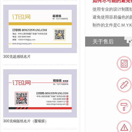
如何尽可能的避免
使用专业的设计制图软件，比如
避免使用容易偏色的
制作的文件是C.M.Y
关于售后
300克超感纸名片
300克铜版纸名片（覆哑膜）