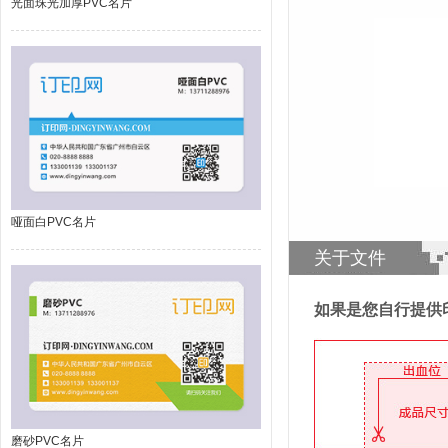
光面珠光加厚PVC名片
哑面白PVC名片
关于文件
如果是您自行提供
磨砂PVC名片