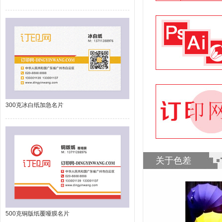
300克冰白纸加急名片
关于色差
500克铜版纸覆哑膜名片