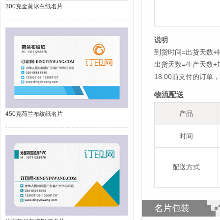
300克金黄冰白纸名片
说明
到货时间=出货天数+
出货天数=生产天数
18:00前支付的订
物流配送
产品
450克荷兰布纹纸名片
时间
配送方式
名片包装