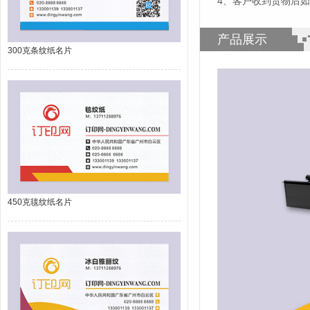
4、客户收到货物后
产品展示
300克条纹纸名片
450克毯纹纸名片