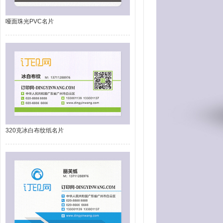
哑面珠光PVC名片
320克冰白布纹纸名片