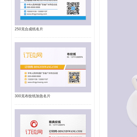
250克合成纸名片
300克布纹纸加急名片