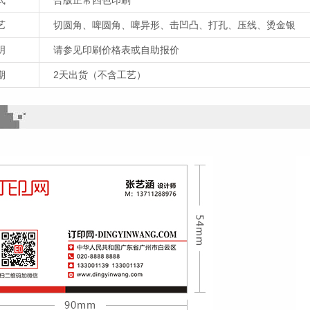
艺
切圆角、啤圆角、啤异形、击凹凸、打孔、压线、烫金银
明
请参见印刷价格表或自助报价
期
2天出货（不含工艺）