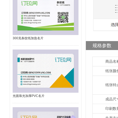
300克条纹纸加急名片
规格参数
商品名
纸张颜
纸张特
光面珠光加厚PVC名片
成品尺
印刷数
生产方