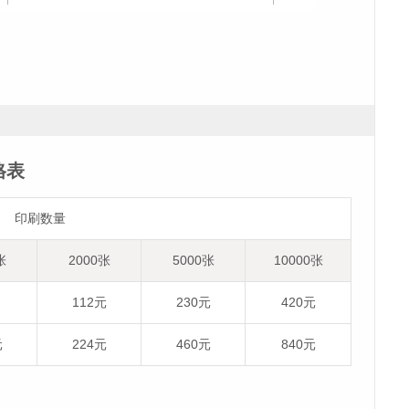
格表
印刷数量
张
2000张
5000张
10000张
112元
230元
420元
元
224元
460元
840元