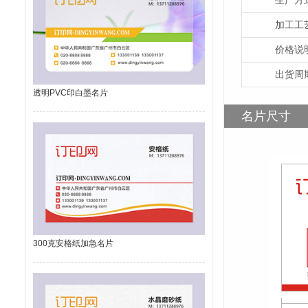
加工工
价格说
出货周
透明PVC印白墨名片
名片尺寸
300克安格纸加急名片