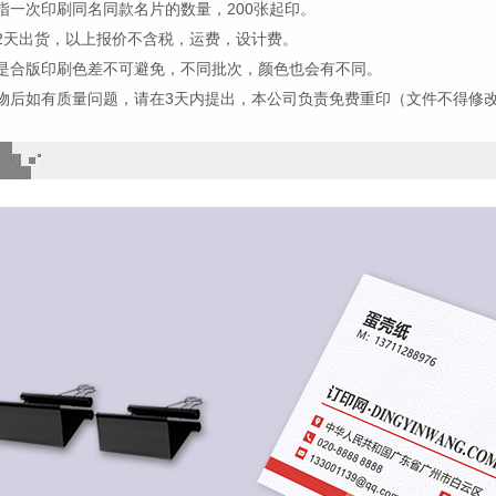
指一次印刷同名同款名片的数量，200张起印。
2天出货，以上报价不含税，运费，设计费。
是合版印刷色差不可避免，不同批次，颜色也会有不同。
物后如有质量问题，请在3天内提出，本公司负责免费重印（文件不得修