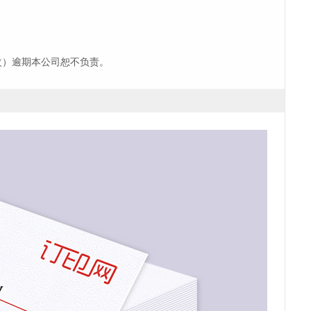
改）逾期本公司恕不负责。