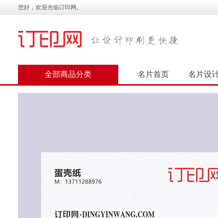
您好，欢迎光临订印网。
全部商品分类
名片首页
名片设