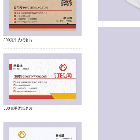
300克牛皮纸名片
500克手柔纸名片