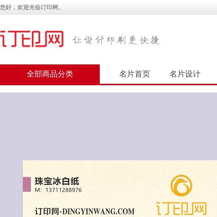
您好，欢迎光临订印网。
全部商品分类
名片首页
名片设计