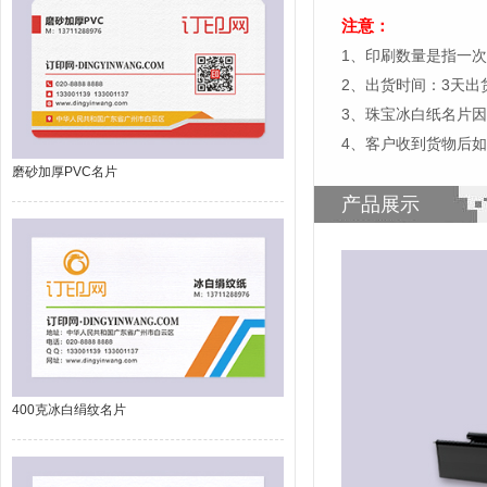
注意：
1、印刷数量是指一次
2、出货时间：3天
3、珠宝冰白纸名片
4、客户收到货物后
磨砂加厚PVC名片
产品展示
400克冰白绢纹名片