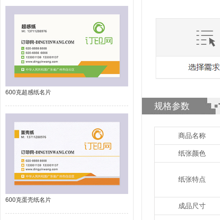
600克超感纸名片
规格参数
商品名称
纸张颜色
纸张特点
600克蛋壳纸名片
成品尺寸