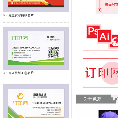
600克金黄冰白纸名片
300克条纹纸加急名片
关于色差