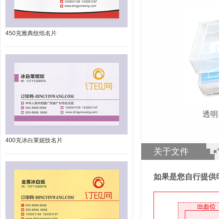
450克雅典纹纸名片
透
400克冰白莱妮纹名片
关于文件
如果是您自行提供