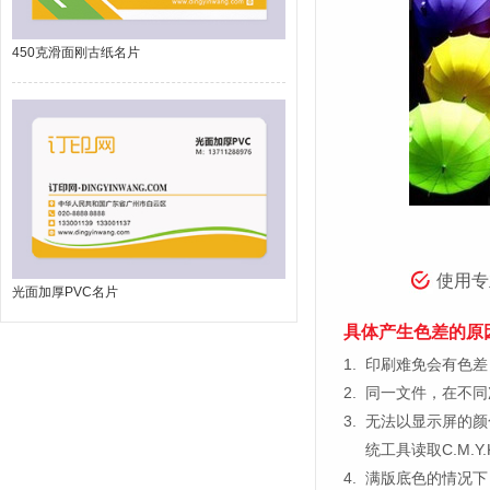
450克滑面刚古纸名片
使用专
光面加厚PVC名片
具体产生色差的原
1.
印刷难免会有色差，
2.
同一文件，在不同
3.
无法以显示屏的颜
统工具读取C.M.
4.
满版底色的情况下