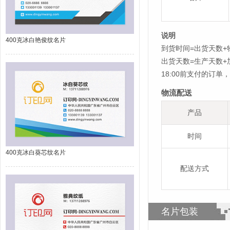
说明
400克冰白艳俊纹名片
到货时间=出货天数+
出货天数=生产天数
18:00前支付的订
物流配送
产品
时间
400克冰白葵芯纹名片
配送方式
名片包装