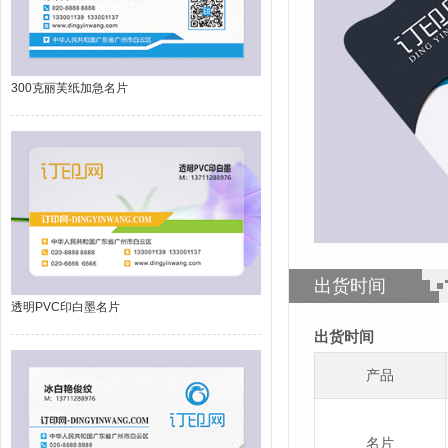
300克丽芙纸加急名片
出货时间
透明PVC印白墨名片
出货时间
产品
名片