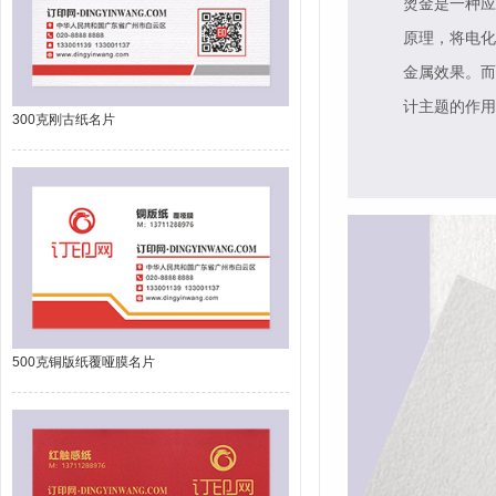
烫金是一种应
原理，将电化
金属效果。而
计主题的作用
300克刚古纸名片
500克铜版纸覆哑膜名片