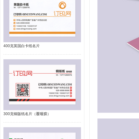
400克英国白卡纸名片
300克铜版纸名片（覆哑膜）