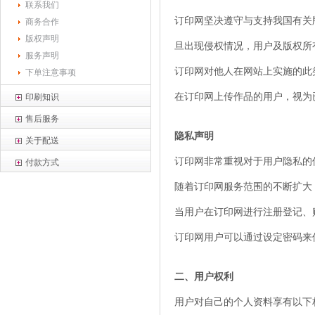
联系我们
订印网坚决遵守与支持我国有关
商务合作
版权声明
旦出现侵权情况，用户及版权所
服务声明
订印网对他人在网站上实施的此
下单注意事项
在订印网上传作品的用户，视为
印刷知识
售后服务
隐私声明
关于配送
订印网非常重视对于用户隐私的
付款方式
随着订印网服务范围的不断扩大
当用户在订印网进行注册登记、
订印网用户可以通过设定密码来
二、用户权利
用户对自己的个人资料享有以下