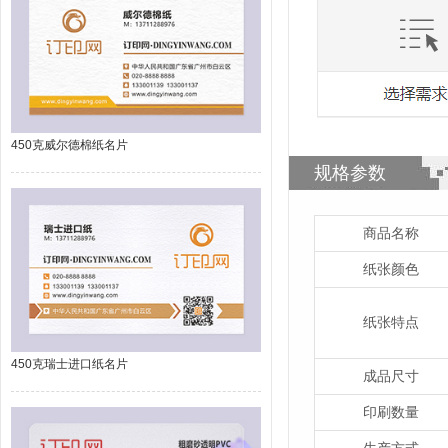
450克威尔德棉纸名片
规格参数
商品名称
纸张颜色
纸张特点
450克瑞士进口纸名片
成品尺寸
印刷数量
生产方式