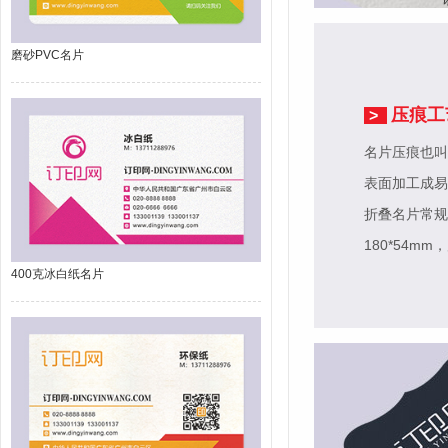
磨砂PVC名片
压痕工
>
名片压痕也叫
表面加工成易
折叠名片常规尺
180*54mm
，
400克冰白纸名片