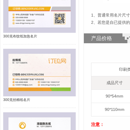
1
、
普通常用名片尺寸为
2、若您是自已提供
300克布纹纸加急名片
产品价格
印刷
成品尺寸
90*54mm
300克丝棉纸名片
90*110mm
注意：