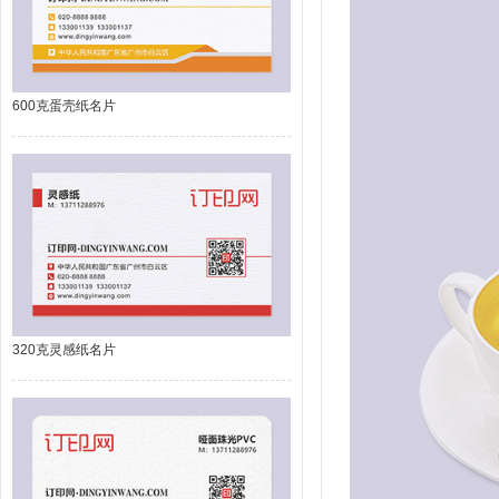
600克蛋壳纸名片
320克灵感纸名片