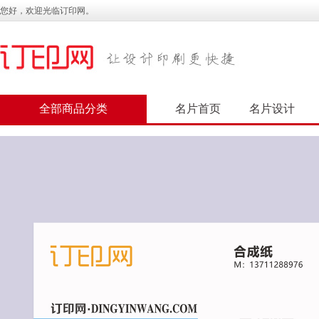
您好，欢迎光临订印网。
全部商品分类
名片首页
名片设计