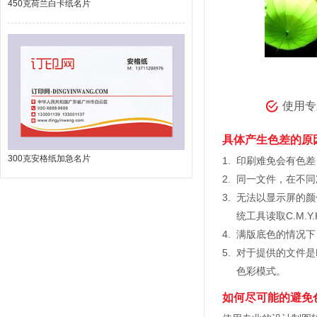
450克荷兰白卡纸名片
使用专
具体产生色差的原
300克安格纸加急名片
1.
印刷难免会有色差，
2.
同一文件，在不同
3.
无法以显示屏的颜
统工具读取C.M.
4.
满版底色的情况下
5.
对于提供的文件是
色彩模式。
如何尽可能的避免