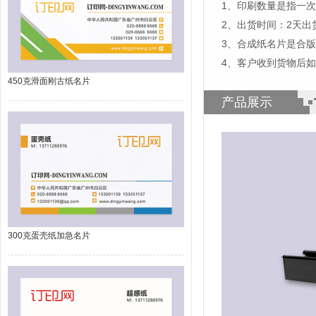
1、印刷数量是指一次
2、出货时间：2天
3、合成纸名片是合
4、客户收到货物后
450克滑面刚古纸名片
产品展示
300克蛋壳纸加急名片