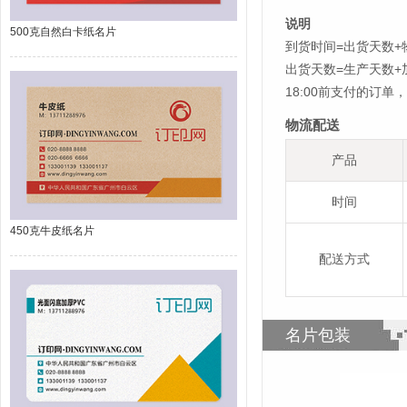
说明
500克自然白卡纸名片
到货时间=出货天数+
出货天数=生产天数
18:00前支付的订
物流配送
产品
时间
450克牛皮纸名片
配送方式
名片包装