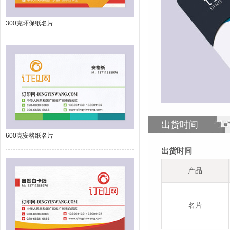
300克环保纸名片
出货时间
600克安格纸名片
出货时间
产品
名片