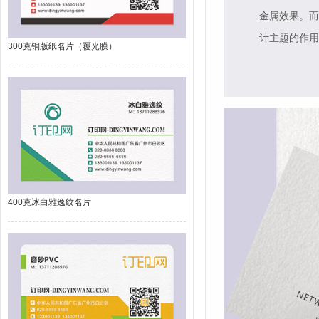
金属效果。而
计主题的作用
300克铜版纸名片（覆光膜）
400克冰白雅逸纹名片