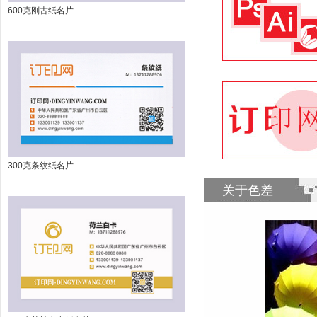
600克刚古纸名片
300克条纹纸名片
关于色差