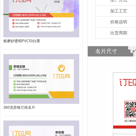
加工工艺
价格说明
出货周期
粗磨砂透明PVC印白墨
名片尺寸
360克苏格兰纸名片