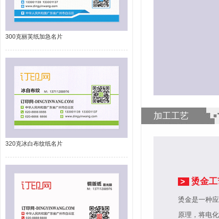
300克丽芙纸加急名片
加工工艺
320克冰白布纹纸名片
烫金工
>
烫金是一种应
原理，将电化