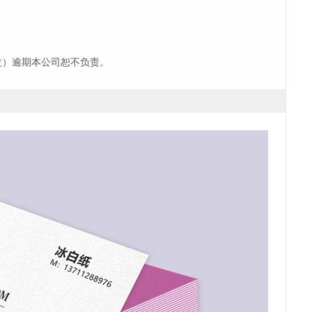
改）逾期本公司恕不负责。