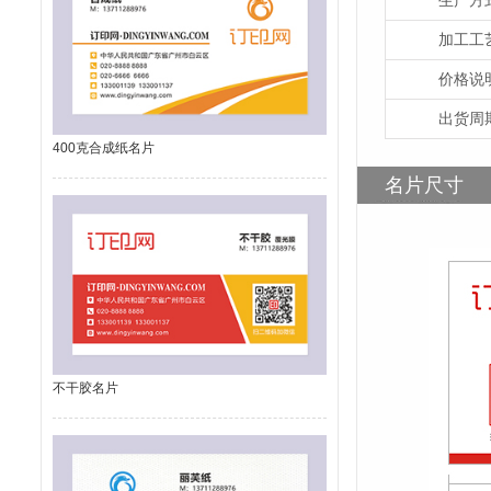
加工工
价格说
出货周
400克合成纸名片
名片尺寸
不干胶名片