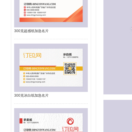
300克超感纸加急名片
300克冰白纸加急名片