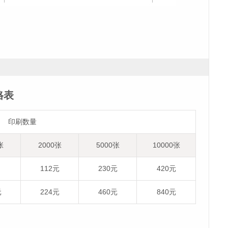
格表
印刷数量
张
2000张
5000张
10000张
112元
230元
420元
元
224元
460元
840元