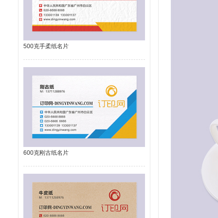
500克手柔纸名片
600克刚古纸名片