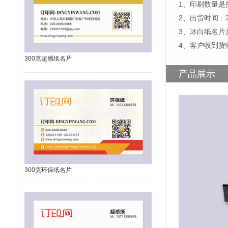
1、印刷数量是
2、出货时间：
3、冰白纸名片
4、客户收到货
300克超感纸名片
产品展示
300克环保纸名片