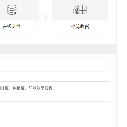
闪烁度、鲜艳度、印刷效果逼真。