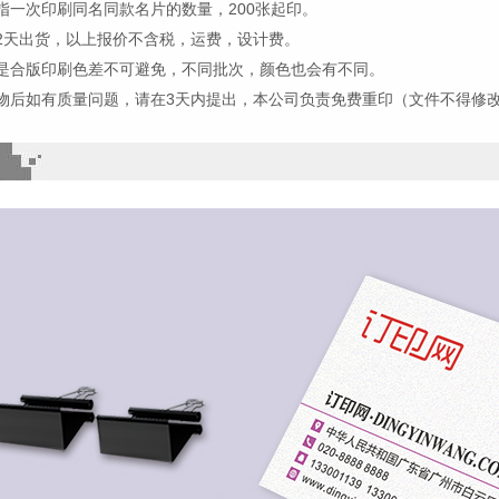
指一次印刷同名同款名片的数量，200张起印。
2天出货，以上报价不含税，运费，设计费。
是合版印刷色差不可避免，不同批次，颜色也会有不同。
物后如有质量问题，请在3天内提出，本公司负责免费重印（文件不得修