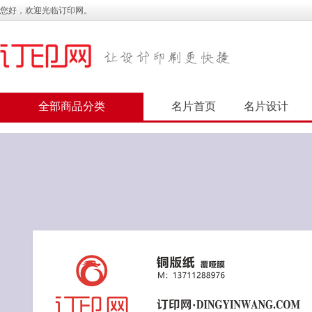
您好，欢迎光临订印网。
全部商品分类
名片首页
名片设计