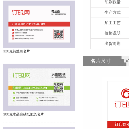
印刷数量
生产方式
加工工艺
价格说明
出货周期
320克荷兰白名片
名片尺寸
300克水晶磨砂纸加急名片