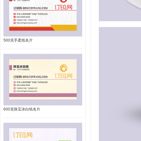
500克手柔纸名片
600克珠宝冰白纸名片