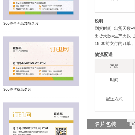
说明
300克蛋壳纸加急名片
到货时间=出货天数+
出货天数=生产天数
18:00前支付的订
物流配送
产品
时间
300克丝棉纸名片
配送方式
名片包装