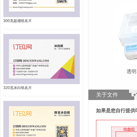
300克超感纸名片
透
320克冰白纸名片
关于文件
如果是您自行提供