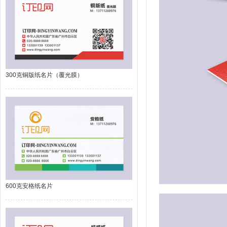
300克铜版纸名片（覆光膜）
600克安格纸名片