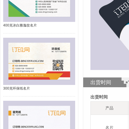
400克冰白雅逸纹名片
出货时间
300克环保纸名片
出货时间
产品
名片