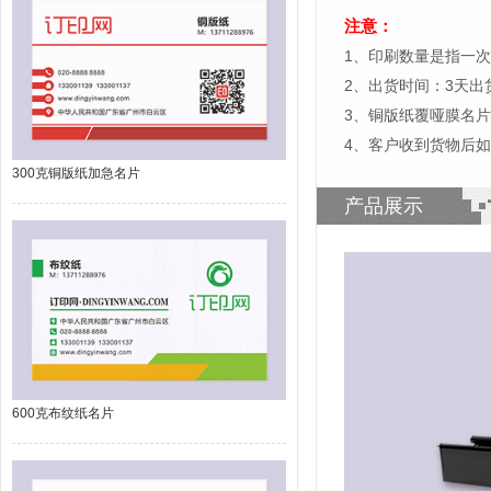
注意：
1、印刷数量是指一次
2、出货时间：3天
3、铜版纸覆哑膜名
4、客户收到货物后
300克铜版纸加急名片
产品展示
600克布纹纸名片