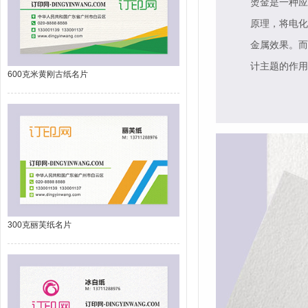
烫金是一种应
原理，将电化
金属效果。而
计主题的作用
600克米黄刚古纸名片
300克丽芙纸名片