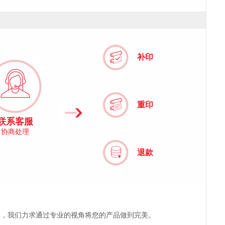
补印
重印
联系客服
协商处理
退款
户，我们力求通过专业的视角将您的产品做到完美。