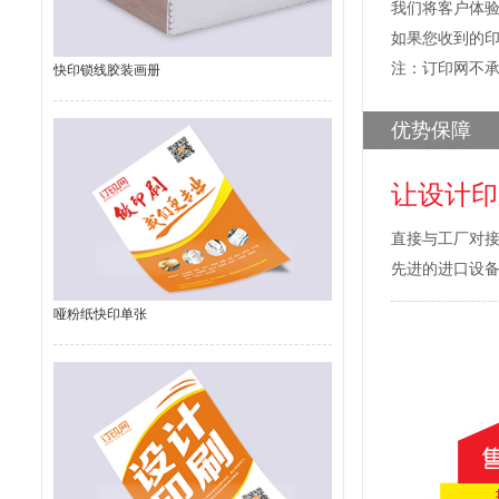
我们将客户体
如果您收到的
注：订印网不
快印锁线胶装画册
优势保障
让设计印
直接与工厂对
先进的进口设
哑粉纸快印单张