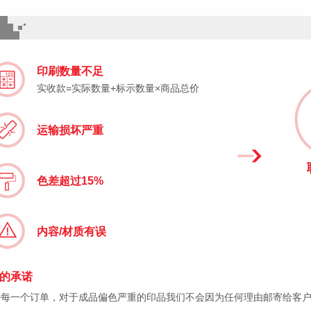
印刷数量不足
实收款=实际数量+标示数量×商品总价
运输损坏严重
色差超过15%
内容/材质有误
的承诺
待每一个订单，对于成品偏色严重的印品我们不会因为任何理由邮寄给客