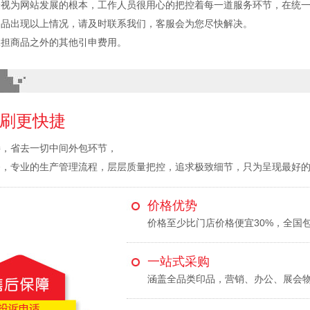
验视为网站发展的根本，工作人员很用心的把控着每一道服务环节，在统
印品出现以上情况，请及时联系我们，客服会为您尽快解决。
承担商品之外的其他引申费用。
刷更快捷
接，省去一切中间外包环节，
备，专业的生产管理流程，层层质量把控，追求极致细节，只为呈现最好
价格优势
价格至少比门店价格便宜30%，全国
一站式采购
涵盖全品类印品，营销、办公、展会