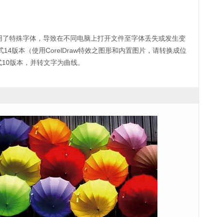
使用了特殊字体，导致在不同电脑上打开文件至字体丢失或发生变
式14版本（使用CorelDraw特效之图形和内置图片，请转换成位
EPS格式10版本，并转文字为曲线。