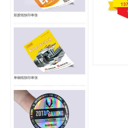
双胶纸快印单张
单铜纸快印单张