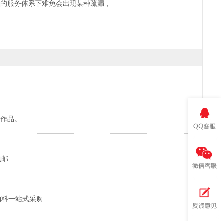
一的服务体系下难免会出现某种疏漏，
的作品。
包邮
物料一站式采购