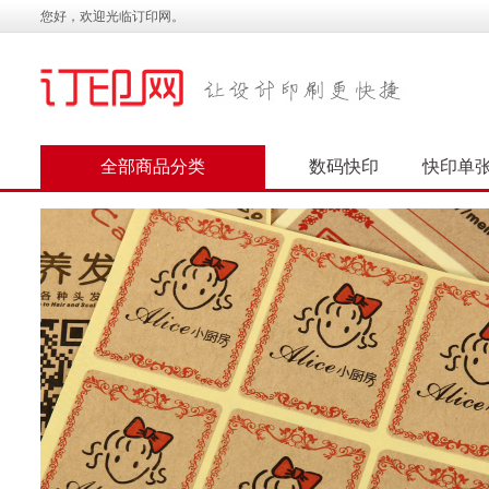
您好，欢迎光临订印网。
全部商品分类
数码快印
快印单