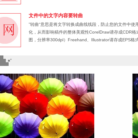
文件中的文字内容要转曲
”转曲“意思是将文字转换成曲线线段，防止您的文件中
化，从而影响稿件的整体美观性CorelDraw请存成CDR格
图，分辨率300dpl）Freehand、Illustrator请存成