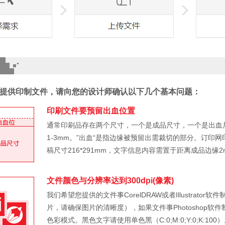
提供印制文件，请向您的设计师确认以下几个基本问题：
印刷文件要预留出血位置
通常印刷品存在两个尺寸，一个是成品尺寸，一个是出血
1-3mm。”出血“是指边缘被预留出需裁切的部分。订印网
稿尺寸216*291mm，文字信息内容需置于距离成品边缘
文件颜色与分辨率达到300dpi(像素)
我们希望您提供的文件事CorelDRAW或者Illustra
片，请确保图片的清晰度），如果文件事Photoshop软件制
色彩模式。黑色文字请使用单色黑（C:0;M:0;Y:0;K: