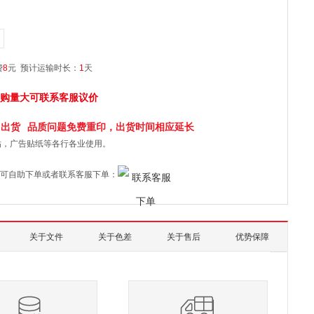
费
8
元
预计运输时长：
1
天
购量大可联系客服议价
日
出货
品质问题免费重印，出货时间相应延长
贴，广告贴纸等各行各业使用。
可自助下单或者联系客服下单：
关于文件
关于色差
关于售后
优势保障