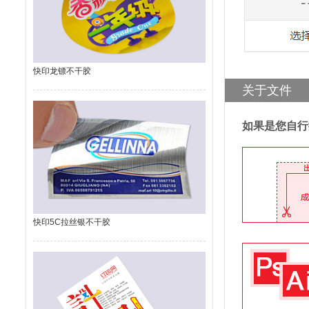
快印龙镖不干胶
关于文件
如果是您自行
快印5C拉丝银不干胶