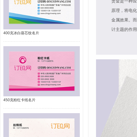
烫金是一种应
原理，将电化
金属效果。而
计主题的作用
400克冰白葵芯纹名片
450克粉红卡纸名片