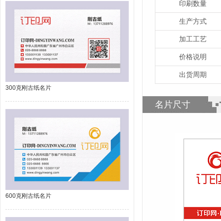
印刷数量
生产方式
加工工艺
价格说明
出货周期
300克刚古纸名片
名片尺寸
600克刚古纸名片