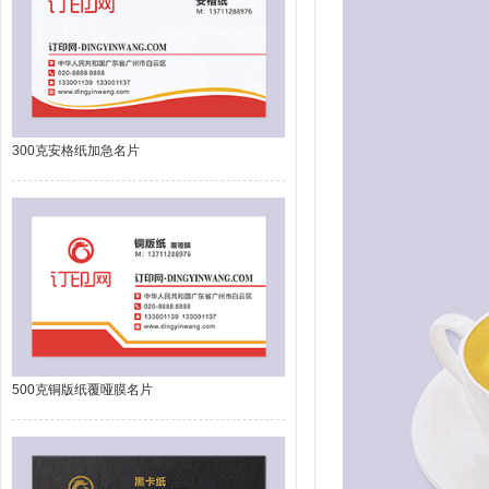
300克安格纸加急名片
500克铜版纸覆哑膜名片