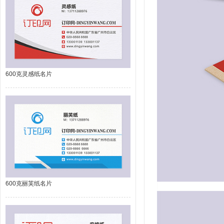
600克灵感纸名片
600克丽芙纸名片