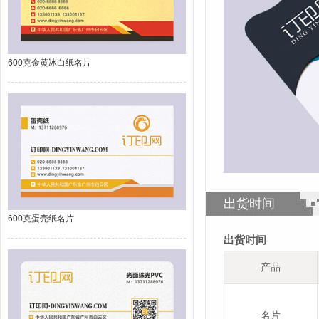
600克金黄冰白纸名片
出货时间
600克蛋壳纸名片
出货时间
产品
名片