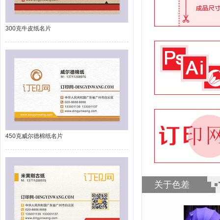
300克牛皮纸名片
450克威尔德棉纸名片
关于色差