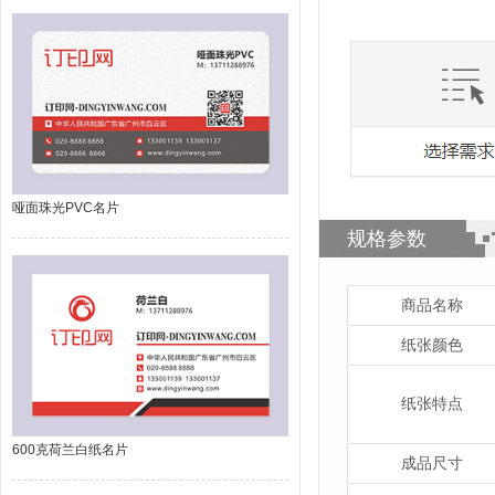
哑面珠光PVC名片
规格参数
商品名称
纸张颜色
纸张特点
600克荷兰白纸名片
成品尺寸