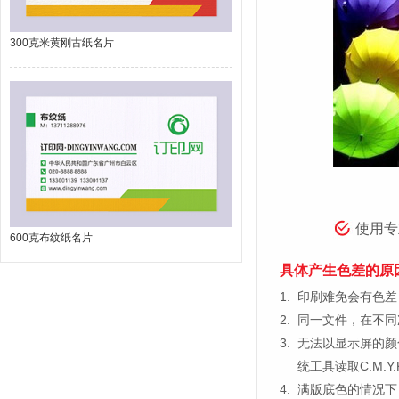
300克米黄刚古纸名片
使用专
600克布纹纸名片
具体产生色差的原
1.
印刷难免会有色差，
2.
同一文件，在不同
3.
无法以显示屏的颜
统工具读取C.M.
4.
满版底色的情况下