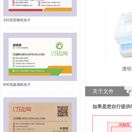
320克安格纸名片
透
600克超感纸名片
关于文件
如果是您自行提供