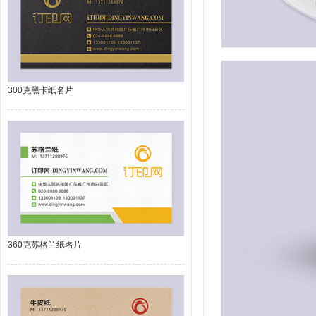
300克黑卡纸名片
360克苏格兰纸名片