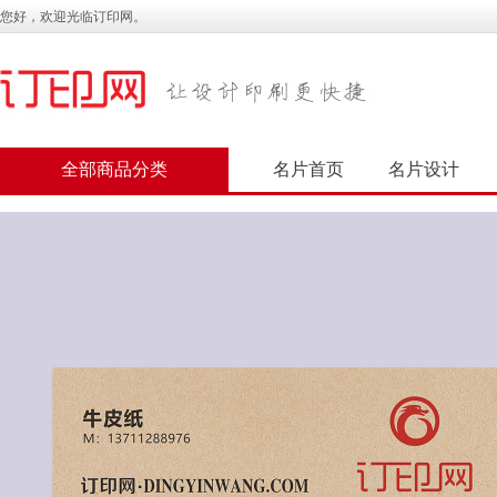
您好，欢迎光临订印网。
全部商品分类
名片首页
名片设计