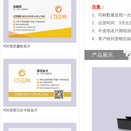
注意：
1、印刷数量是指一次
2、出货时间：3天
3、牛皮纸名片因纸
4、客户收到货物后
450克丝趣纹名片
产品展示
450克荷兰白卡纸名片