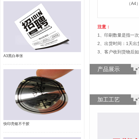
（A4）
注意：
1、印刷数量是指一
2、出货时间：1天
3、客户收到货物后
A3黑白单张
产品展示
加工工艺
快印亮银不干胶