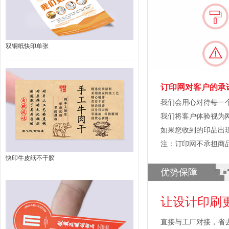
双铜纸快印单张
订印网对客户的承
我们会用心对待每一
我们将客户体验视为
如果您收到的印品出
注：订印网不承担商
快印牛皮纸不干胶
优势保障
让设计印刷
直接与工厂对接，省