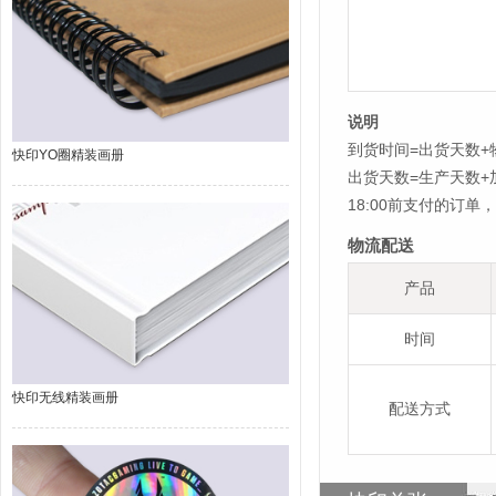
说明
到货时间=出货天数+
快印YO圈精装画册
出货天数=生产天数
18:00前支付的订
物流配送
产品
时间
快印无线精装画册
配送方式