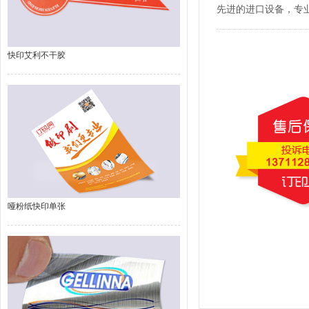
先进的进口设备，专
快印艾利不干胶
哑粉纸快印单张