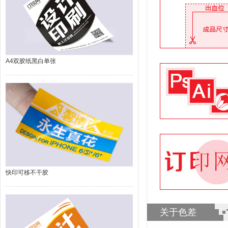
A4双胶纸黑白单张
快印可移不干胶
关于色差