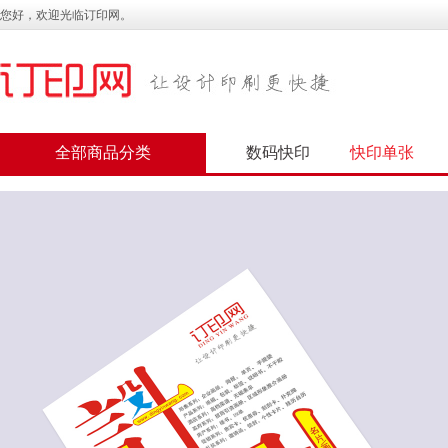
您好，欢迎光临订印网。
全部商品分类
数码快印
快印单张