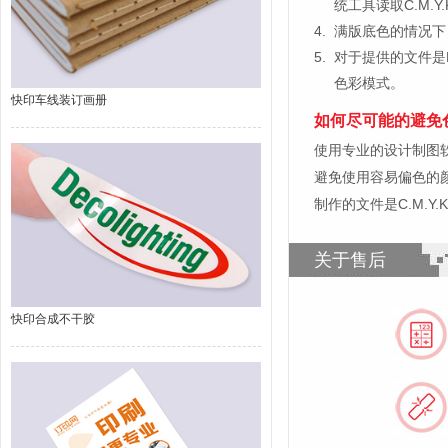
统工具读取C.M.
4.
满版底色的情况下
5.
对于提供的文件是
色彩模式。
快印车线装订画册
如何尽可能的避免
使用专业的设计制图软件，比如
避免使用容易偏色的
制作的文件是C.M.Y
关于售后
快印合成不干胶