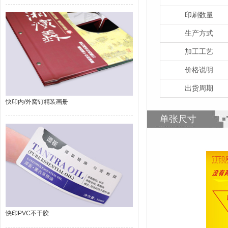
印刷数量
生产方式
加工工艺
价格说明
出货周期
快印内/外窝钉精装画册
单张尺寸
快印PVC不干胶