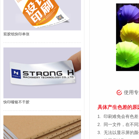
双胶纸快印单张
使用专
快印哑银不干胶
具体产生色差的原
1.
印刷难免会有色差，
2.
同一文件，在不同
3.
无法以显示屏的颜