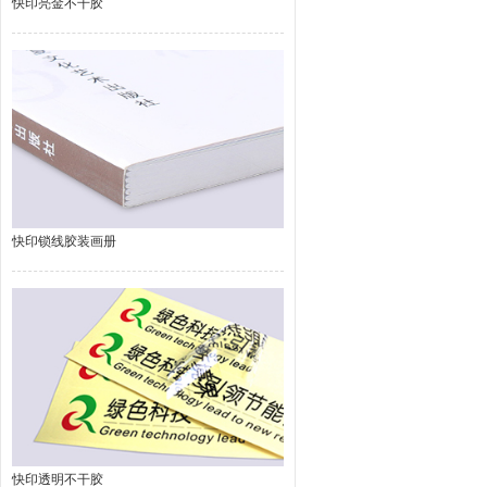
快印亮金不干胶
快印锁线胶装画册
快印透明不干胶