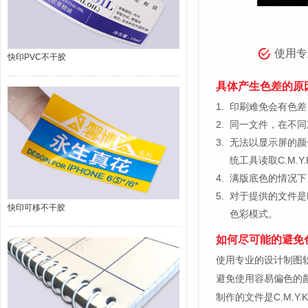
使用专
快印PVC不干胶
具体产生色差的原
1.
印刷难免会有色差，
2.
同一文件，在不同
3.
无法以显示屏的颜
统工具读取C.M.
4.
满版底色的情况下
5.
对于提供的文件是
快印可移不干胶
色彩模式。
如何尽可能的避免
使用专业的设计制图软件，比如
避免使用容易偏色的
制作的文件是C.M.Y