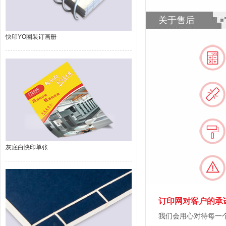
关于售后
快印YO圈装订画册
灰底白快印单张
订印网对客户的承
我们会用心对待每一