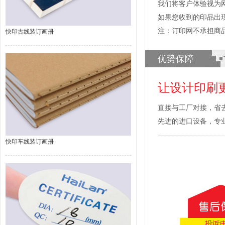
我们将客户体验视为
如果您收到的印品出
注：订印网不承担商
快印古线装订画册
优势保障
让设计印刷
直接与工厂对接，省
先进的进口设备，专
快印车线装订画册