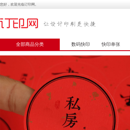
您好，欢迎光临订印网。
全部商品分类
数码快印
快印单张