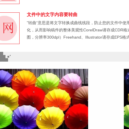
文件中的文字内容要转曲
”转曲“意思是将文字转换成曲线线段，防止您的文件中
化，从而影响稿件的整体美观性CorelDraw请存成CDR格
图，分辨率300dpl）Freehand、Illustrator请存成