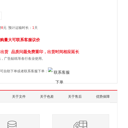
费
8
元
预计运输时长：
1
天
购量大可联系客服议价
日
出货
品质问题免费重印，出货时间相应延长
贴，广告贴纸等各行各业使用。
可自助下单或者联系客服下单：
关于文件
关于色差
关于售后
优势保障