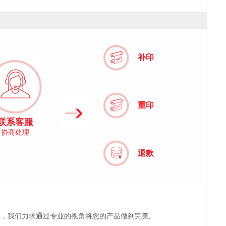
补印
重印
联系客服
协商处理
退款
户，我们力求通过专业的视角将您的产品做到完美。