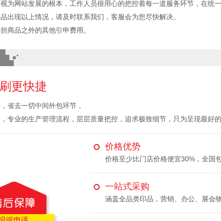
验视为网站发展的根本，工作人员很用心的把控着每一道服务环节，在统
印品出现以上情况，请及时联系我们，客服会为您尽快解决。
承担商品之外的其他引申费用。
刷更快捷
接，省去一切中间外包环节，
备，专业的生产管理流程，层层质量把控，追求极致细节，只为呈现最好
价格优势
价格至少比门店价格便宜30%，全国
一站式采购
涵盖全品类印品，营销、办公、展会