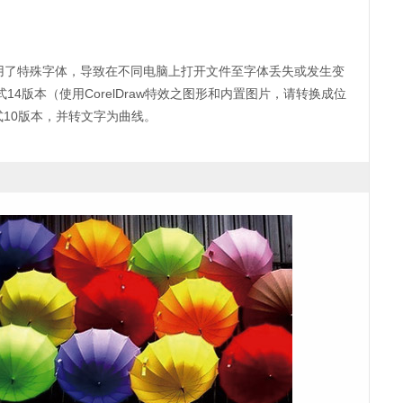
使用了特殊字体，导致在不同电脑上打开文件至字体丢失或发生变
式14版本（使用CorelDraw特效之图形和内置图片，请转换成位
EPS格式10版本，并转文字为曲线。