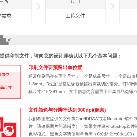
提供印制文件，请向您的设计师确认以下几个基本问题：
印刷文件要预留出血位置
通常印刷品存在两个尺寸，一个是成品尺寸，一个是出血
1-3mm。”出血“是指边缘被预留出需裁切的部分。订印网
稿尺寸216*291mm，文字信息内容需置于距离成品边缘
文件颜色与分辨率达到300dpi(像素)
我们希望您提供的文件事CorelDRAW或者Illustra
片，请确保图片的清晰度），如果文件事Photoshop软件制
色彩模式。黑色文字请使用单色黑（C:0;M:0;Y:0;K: