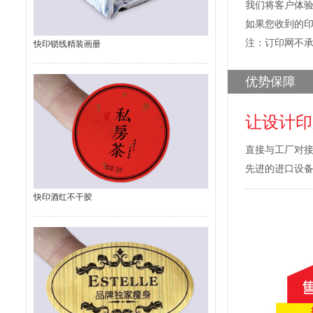
我们将客户体
如果您收到的
注：订印网不
快印锁线精装画册
优势保障
让设计印
直接与工厂对
先进的进口设
快印酒红不干胶