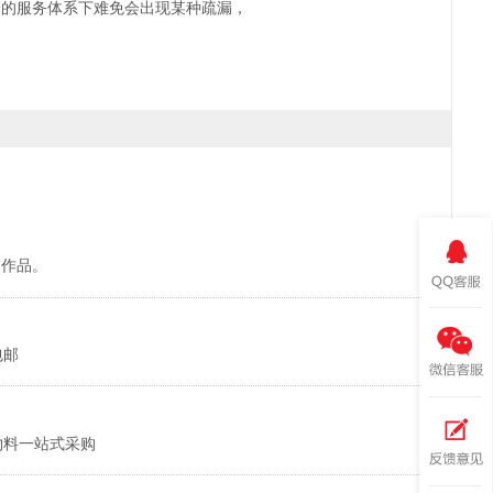
一的服务体系下难免会出现某种疏漏，
的作品。
包邮
物料一站式采购