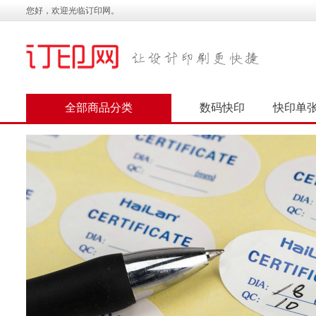
您好，欢迎光临订印网。
全部商品分类
数码快印
快印单