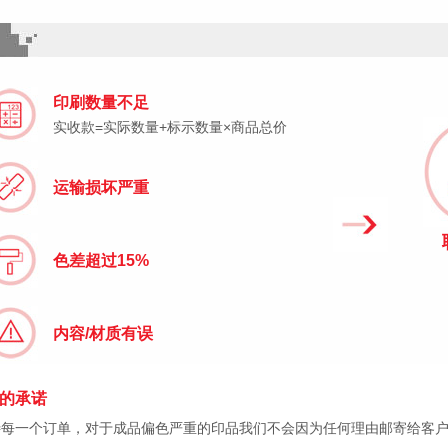
印刷数量不足
实收款=实际数量+标示数量×商品总价
运输损坏严重
色差超过15%
内容/材质有误
的承诺
待每一个订单，对于成品偏色严重的印品我们不会因为任何理由邮寄给客