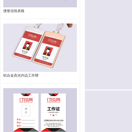
便签信纸表格
铝合金高光内边工作牌