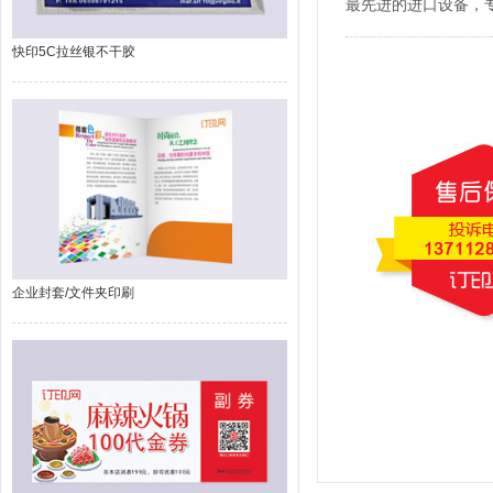
最先进的进口设备，
快印5C拉丝银不干胶
企业封套/文件夹印刷