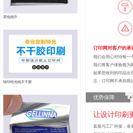
荷包纸巾
订印网对客户的承
我们会用心对待每一
我们将客户体验视为
如果您收到的印品出
注：订印网不承担商
快印特光纸不干胶
优势保障
让设计印刷
直接与工厂对接，省