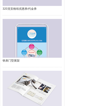
320克安格纸优惠券/代金券
铁座门型展架