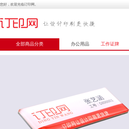
您好，欢迎光临订印网。
全部商品分类
办公用品
工作证牌