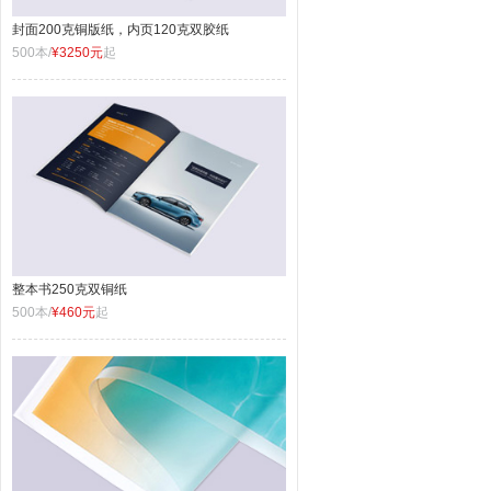
封面200克铜版纸，内页120克双胶纸
500本/
¥3250元
起
整本书250克双铜纸
500本/
¥460元
起