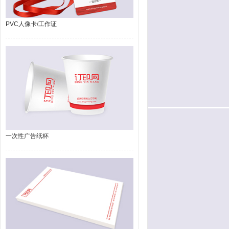
PVC人像卡/工作证
一次性广告纸杯