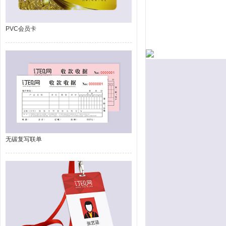
PVC会员卡
无碳复写联单