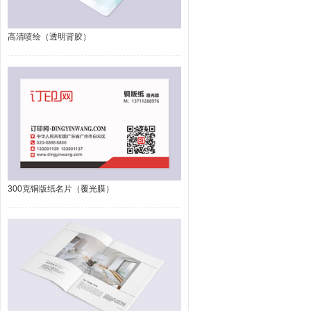
高清喷绘（透明背胶）
300克铜版纸名片（覆光膜）