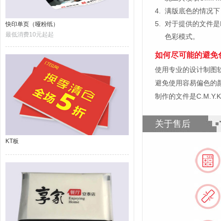
4.
满版底色的情况下
5.
对于提供的文件是
快印单页（哑粉纸）
最低消费10元起起
色彩模式。
如何尽可能的避免
使用专业的设计制图软件，比如
避免使用容易偏色的
制作的文件是C.M.Y
关于售后
KT板