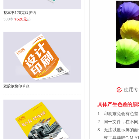
整本书120克双胶纸
500本/
¥520元
起
双胶纸快印单张
使用专
具体产生色差的原
1.
印刷难免会有色差，
2.
同一文件，在不同
3.
无法以显示屏的颜
统工具读取C.M.