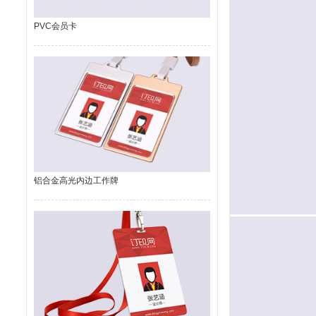
PVC会员卡
铝合金高光内边工作牌