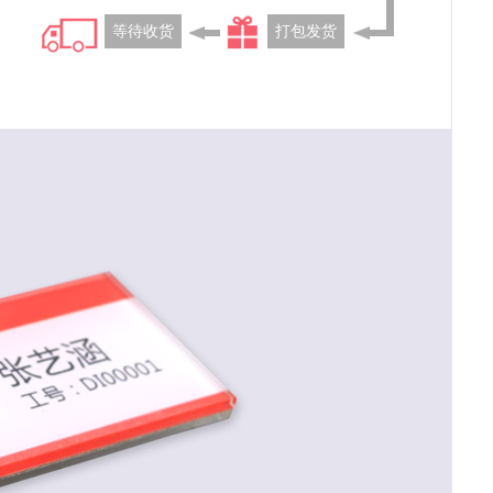
等待收货
打包发货