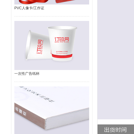
PVC人像卡/工作证
一次性广告纸杯