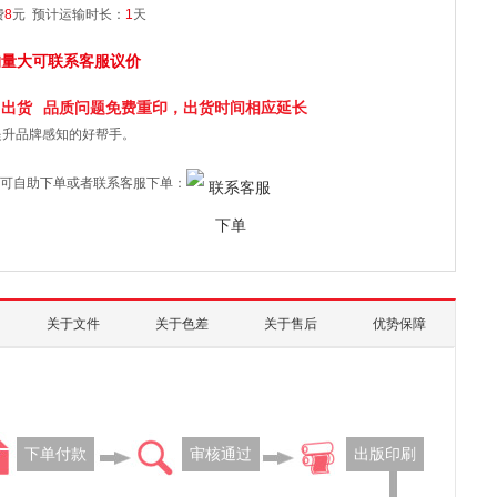
费
8
元
预计运输时长：
1
天
购量大可联系客服议价
日
出货
品质问题免费重印，出货时间相应延长
提升品牌感知的好帮手。
可自助下单或者联系客服下单：
关于文件
关于色差
关于售后
优势保障
下单付款
审核通过
出版印刷