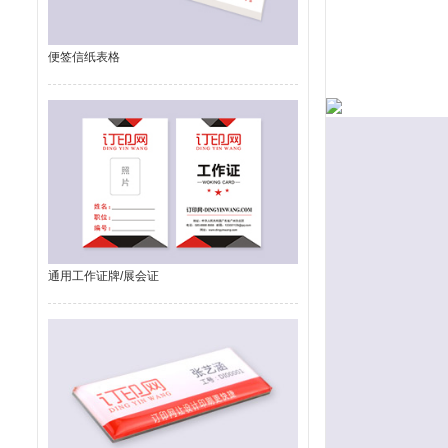
便签信纸表格
通用工作证牌/展会证