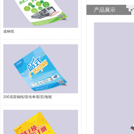
产品展示
道林纸
200克双铜纸/宣传单/彩页/海报