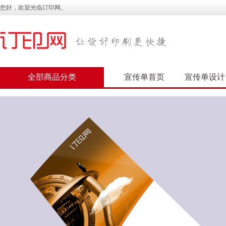
您好，欢迎光临订印网。
全部商品分类
宣传单首页
宣传单设计