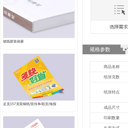
锁线胶装画册
规格参数
商品名称
纸张克数
纸张特点
足克157克双铜纸/宣传单/彩页/海报
成品尺寸
印刷数量
生产方式