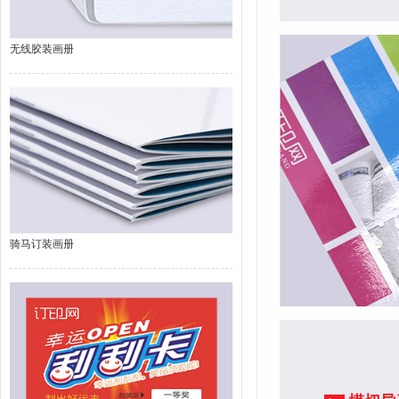
无线胶装画册
骑马订装画册