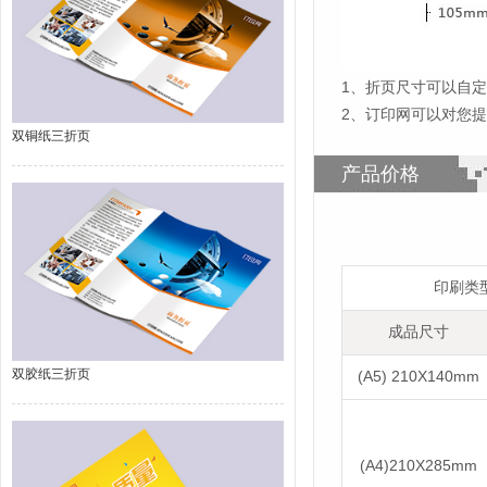
1
、
折页尺寸可以自定
2、订印网可以对您
双铜纸三折页
产品价格
印刷类
成品尺寸
双胶纸三折页
(A5) 210X140mm
(A4)210X285mm