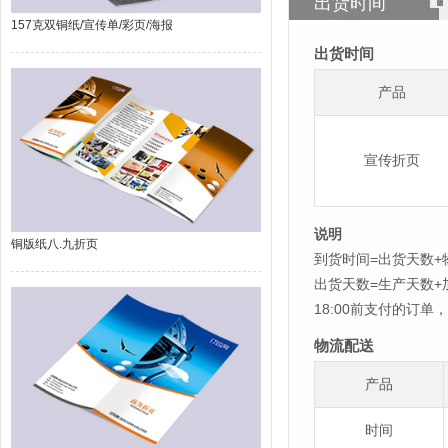
出货时间
157克双铜纸/宣传单/彩页/海报
出货时间
产品
宣传折页
说明
铜版纸八.九折页
到货时间=出货天数+
出货天数=生产天数
18:00前支付的订
物流配送
产品
时间