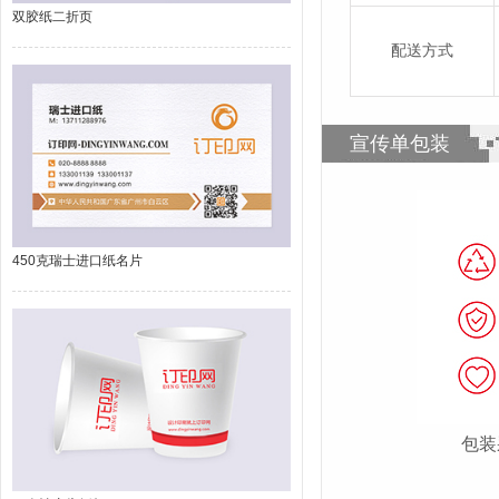
双胶纸二折页
配送方式
宣传单包装
450克瑞士进口纸名片
包装