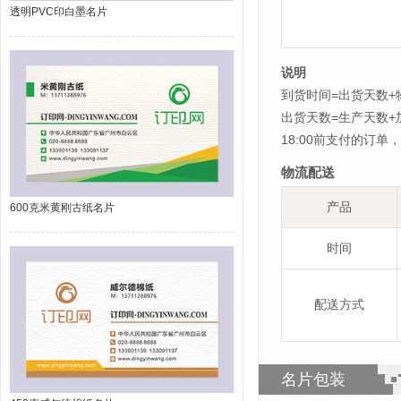
透明PVC印白墨名片
说明
到货时间=出货天数+
出货天数=生产天数
18:00前支付的订
物流配送
产品
600克米黄刚古纸名片
时间
配送方式
名片包装