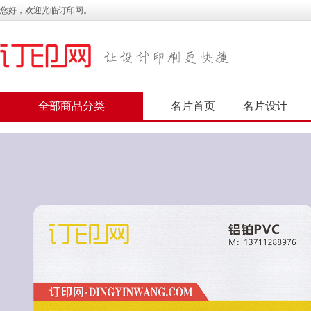
您好，欢迎光临订印网。
全部商品分类
名片首页
名片设计