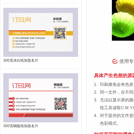
300克冰白纸加急名片
使用专
具体产生色差的原
1.
印刷难免会有色差，
2.
同一文件，在不同
3.
无法以显示屏的颜
统工具读取C.M.
4.
对于提供的文件是
色彩模式。
300克铜版纸加急名片