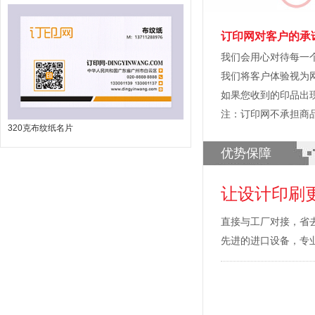
订印网对客户的承
我们会用心对待每一
我们将客户体验视为
如果您收到的印品出
注：订印网不承担商
320克布纹纸名片
优势保障
让设计印刷
直接与工厂对接，省
先进的进口设备，专