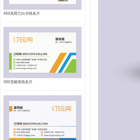
450克荷兰白卡纸名片
300克丽芙纸名片