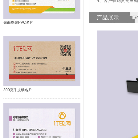
4、客户收到货物后
产品展示
光面珠光PVC名片
300克牛皮纸名片