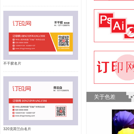
不干胶名片
关于色差
320克荷兰白名片