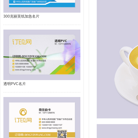
300克丽芙纸加急名片
透明PVC名片