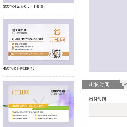
300克铜版纸名片（不覆膜）
450克瑞士进口纸名片
出货时间
出货时间