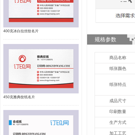
400克冰白拉丝纹名片
规格参数
商品名称
纸张颜色
纸张特点
450克雅典纹纸名片
成品尺寸
印刷数量
生产方式
加工工艺