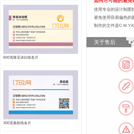
如何尽可能的避免
使用专业的设计制图软件，比如
避免使用容易偏色的
制作的文件是C.M.Y
关于售后
600克珠宝冰白纸名片
300克条纹纸名片