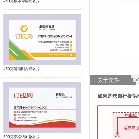
450克威尔德棉纸名片
450克滑面刚古纸名片
关于文件
如果是您自行提供
300克安格纸加急名片