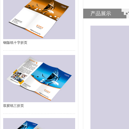
产品展示
铜版纸十字折页
双胶纸三折页