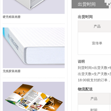
出货时间
出货时间
硬壳精装画册
产品
宣传单
说明
到货时间=出货天数+
无线胶装画册
出货天数=生产天数
18:00前支付的订
物流配送
产品
时间