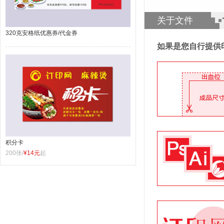
关于文件
320克安格纸优惠券/代金券
如果是您自行提供
积分卡
200张/
¥14元
起