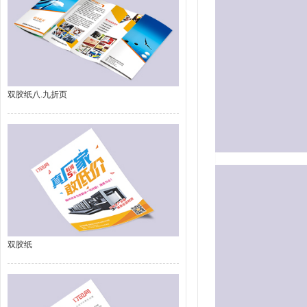
双胶纸八.九折页
双胶纸