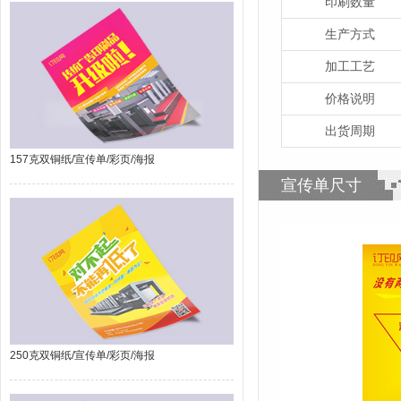
印刷数量
生产方式
加工工艺
价格说明
出货周期
157克双铜纸/宣传单/彩页/海报
宣传单尺寸
250克双铜纸/宣传单/彩页/海报