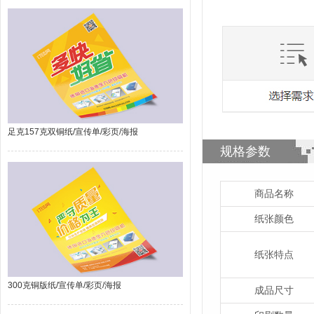
足克157克双铜纸/宣传单/彩页/海报
规格参数
商品名称
纸张颜色
纸张特点
300克铜版纸/宣传单/彩页/海报
成品尺寸