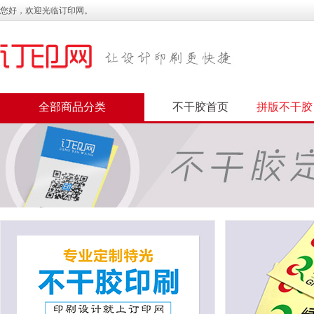
您好，欢迎光临订印网。
全部商品分类
不干胶首页
拼版不干胶